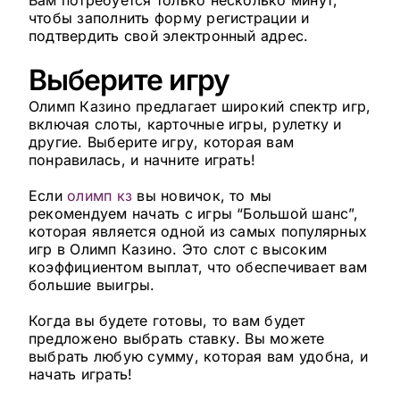
Вам потребуется только несколько минут,
чтобы заполнить форму регистрации и
подтвердить свой электронный адрес.
Выберите игру
Олимп Казино предлагает широкий спектр игр,
включая слоты, карточные игры, рулетку и
другие. Выберите игру, которая вам
понравилась, и начните играть!
Если
олимп кз
вы новичок, то мы
рекомендуем начать с игры “Большой шанс”,
которая является одной из самых популярных
игр в Олимп Казино. Это слот с высоким
коэффициентом выплат, что обеспечивает вам
большие выигры.
Когда вы будете готовы, то вам будет
предложено выбрать ставку. Вы можете
выбрать любую сумму, которая вам удобна, и
начать играть!