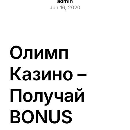
admin
Jun 16, 2020
Олимп
Казино –
Получай
BONUS