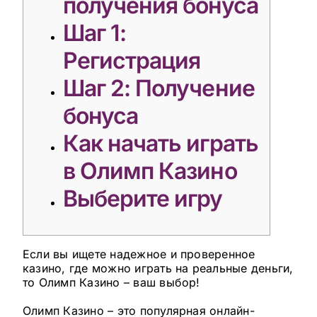
получения бонуса
Шаг 1:
Регистрация
Шаг 2: Получение
бонуса
Как начать играть
в Олимп Казино
Выберите игру
Если вы ищете надежное и проверенное
казино, где можно играть на реальные деньги,
то Олимп Казино – ваш выбор!
Олимп Казино – это популярная онлайн-