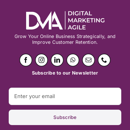
Grow Your Online Business Strategically, and
Improve Customer Retention.
Subscribe to our Newsletter
Subscribe