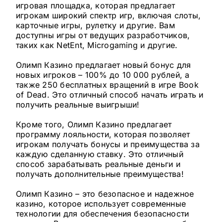
игровая площадка, которая предлагает
игрокам широкий спектр игр, включая слоты,
карточные игры, рулетку и другие. Вам
доступны игры от ведущих разработчиков,
таких как NetEnt, Microgaming и другие.
Олимп Казино предлагает новый бонус для
новых игроков – 100% до 10 000 рублей, а
также 250 бесплатных вращений в игре Book
of Dead. Это отличный способ начать играть и
получить реальные выигрыши!
Кроме того, Олимп Казино предлагает
программу лояльности, которая позволяет
игрокам получать бонусы и преимущества за
каждую сделанную ставку. Это отличный
способ зарабатывать реальные деньги и
получать дополнительные преимущества!
Олимп Казино – это безопасное и надежное
казино, которое использует современные
технологии для обеспечения безопасности