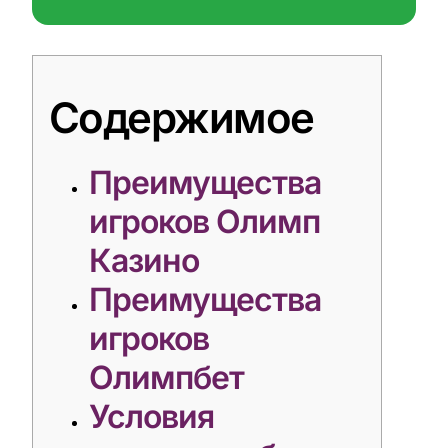
Содержимое
Преимущества
игроков Олимп
Казино
Преимущества
игроков
Олимпбет
Условия