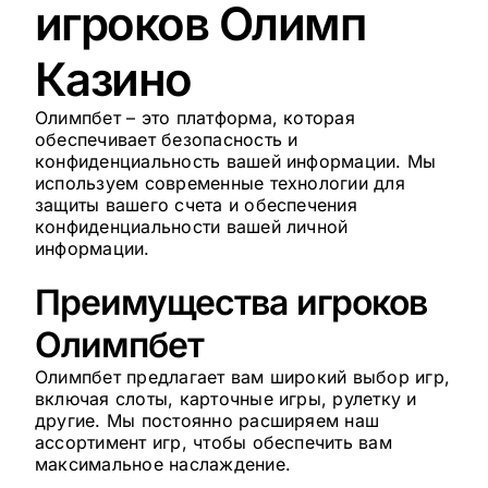
игроков Олимп
Казино
Олимпбет – это платформа, которая
обеспечивает безопасность и
конфиденциальность вашей информации. Мы
используем современные технологии для
защиты вашего счета и обеспечения
конфиденциальности вашей личной
информации.
Преимущества игроков
Олимпбет
Олимпбет предлагает вам широкий выбор игр,
включая слоты, карточные игры, рулетку и
другие. Мы постоянно расширяем наш
ассортимент игр, чтобы обеспечить вам
максимальное наслаждение.