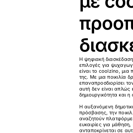
με coo
προοπ
διασκ
Η ψηφιακή διασκέδαση
επιλογές για ψυχαγωγ
είναι το coolzino, μι
της. Με μια ποικιλία δ
επαναπροσδιορίσει το
αυτή δεν είναι απλώς
δημιουργικότητα και 
Η αυξανόμενη δημοτικ
πρόσβασης, την ποικιλ
αναζητούν πλατφόρμε
ευκαιρίες για μάθηση
ανταποκρίνεται σε αυ