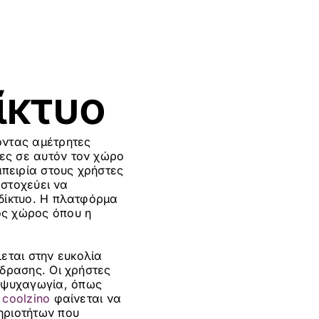
ίκτυο
οντας αμέτρητες
ες σε αυτόν τον χώρο
μπειρία στους χρήστες
 στοχεύει να
αδίκτυο. Η πλατφόρμα
ός χώρος όπου η
εται στην ευκολία
ίδρασης. Οι χρήστες
 ψυχαγωγία, όπως
ο
coolzino
φαίνεται να
ηριοτήτων που