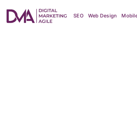
Skip
to
content
SEO
Web Design
Mobil