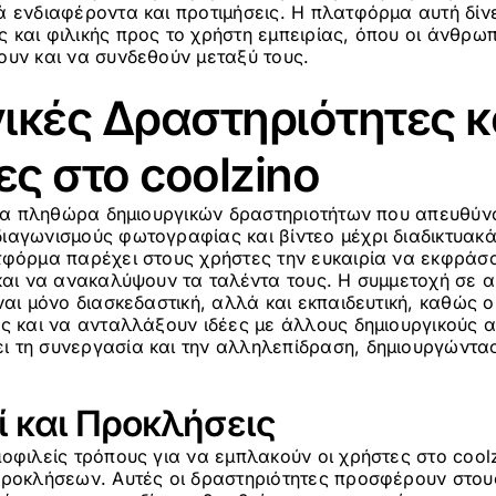
ά ενδιαφέροντα και προτιμήσεις. Η πλατφόρμα αυτή δίν
 και φιλικής προς το χρήστη εμπειρίας, όπου οι άνθρω
ουν και να συνδεθούν μεταξύ τους.
ικές Δραστηριότητες κ
ς στο coolzino
 μια πληθώρα δημιουργικών δραστηριοτήτων που απευθύν
ιαγωνισμούς φωτογραφίας και βίντεο μέχρι διαδικτυακά
τφόρμα παρέχει στους χρήστες την ευκαιρία να εκφράσ
και να ανακαλύψουν τα ταλέντα τους. Η συμμετοχή σε α
ναι μόνο διασκεδαστική, αλλά και εκπαιδευτική, καθώς 
ες και να ανταλλάξουν ιδέες με άλλους δημιουργικούς 
 τη συνεργασία και την αλληλεπίδραση, δημιουργώντα
ί και Προκλήσεις
οφιλείς τρόπους για να εμπλακούν οι χρήστες στο cool
προκλήσεων. Αυτές οι δραστηριότητες προσφέρουν στους