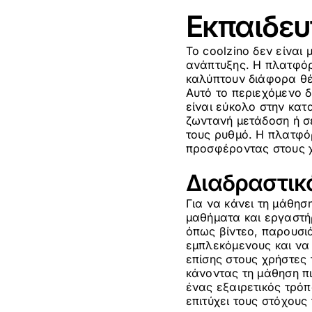
Εκπαιδευ
Το coolzino δεν είνα
ανάπτυξης. Η πλατφόρμ
καλύπτουν διάφορα θέμ
Αυτό το περιεχόμενο δ
είναι εύκολο στην κατ
ζωντανή μετάδοση ή σ
τους ρυθμό. Η πλατφό
προσφέροντας στους χρ
Διαδραστικ
Για να κάνει τη μάθησ
μαθήματα και εργαστήρ
όπως βίντεο, παρουσιά
εμπλεκόμενους και να
επίσης στους χρήστες 
κάνοντας τη μάθηση πι
ένας εξαιρετικός τρόπ
επιτύχει τους στόχους 