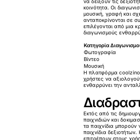
να δείξουν τις δεξιότ
κοινότητα. Οι διαγων
μουσική, γραφή και σχ
ανταποκρίνονται σε σ
επιλέγονται από μια κ
διαγωνισμούς ενθαρρύν
Κατηγορία Διαγωνισμο
Φωτογραφία
Βίντεο
Μουσική
Η πλατφόρμα coolzino
χρήστες να αξιολογούν
ενθαρρύνει την ανταλλ
Διαδραστ
Εκτός από τις δημιουρ
παιχνιδιών και δοκιμ
τα παιχνίδια μπορούν 
παιχνίδια δεξιοτήτων
επιτρέπουν στους χρήσ