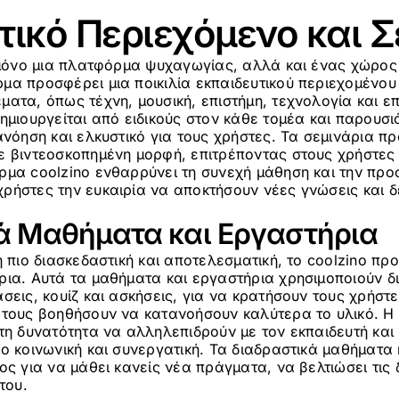
τικό Περιεχόμενο και Σ
ι μόνο μια πλατφόρμα ψυχαγωγίας, αλλά και ένας χώρος
α προσφέρει μια ποικιλία εκπαιδευτικού περιεχομένου
ατα, όπως τέχνη, μουσική, επιστήμη, τεχνολογία και επ
ημιουργείται από ειδικούς στον κάθε τομέα και παρουσι
ανόηση και ελκυστικό για τους χρήστες. Τα σεμινάρια π
ε βιντεοσκοπημένη μορφή, επιτρέποντας στους χρήστες 
ρμα coolzino ενθαρρύνει τη συνεχή μάθηση και την προ
ήστες την ευκαιρία να αποκτήσουν νέες γνώσεις και δ
ά Μαθήματα και Εργαστήρια
η πιο διασκεδαστική και αποτελεσματική, το coolzino πρ
ια. Αυτά τα μαθήματα και εργαστήρια χρησιμοποιούν δ
σεις, κουίζ και ασκήσεις, για να κρατήσουν τους χρήστ
 τους βοηθήσουν να κατανοήσουν καλύτερα το υλικό. 
τη δυνατότητα να αλληλεπιδρούν με τον εκπαιδευτή και
ο κοινωνική και συνεργατική. Τα διαδραστικά μαθήματα 
ος για να μάθει κανείς νέα πράγματα, να βελτιώσει τις 
του.