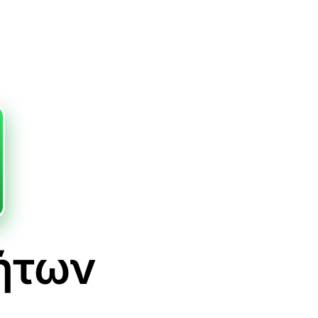
τήτων