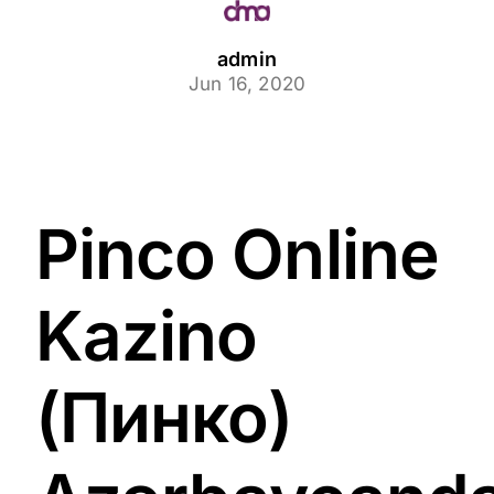
admin
Jun 16, 2020
Pinco Online
Kazino
(Пинко)