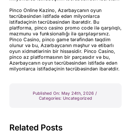
Pinco Online Kazino, Azərbaycanın oyun
təcrübəsindən istifadə edən milyonlarca
istifadəçinin təcrübəsindən ibarətdir. Bu
platforma, pinco casino promo code ilə qarşılıqlı,
məzmunu və funksionallığı ilə qarşılaşırsınız.
Pinco Casino, pinco game tərəfindən təqdim
olunur və bu, Azərbaycanın məşhur və etibarlı
oyun xidmətlərinin bir hissəsidir. Pinco Casino,
pinco az platformasının bir parçasıdır və bu,
Azərbaycanın oyun təcrübəsindən istifadə edən
milyonlarca istifadəçinin təcrübəsindən ibarətdir.
Published On: May 24th, 2026
/
Categories:
Uncategorized
Related Posts