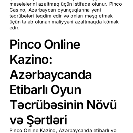
məsələlərini azaltmaq üçün istifadə olunur. Pinco
Casino, Azərbaycan oyunçuqlarına yeni
təcrübələri təqdim edir və onları məşq etmək
üçün tələb olunan maliyyəni azaltmaqda kömək
edir.
Pinco Online
Kazino:
Azərbaycanda
Etibarlı Oyun
Təcrübəsinin Növü
və Şərtləri
Pinco Online Kazino, Azərbaycanda etibarlı və