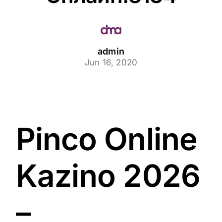
admin
Jun 16, 2020
Pinco Online
Kazino 2026
–