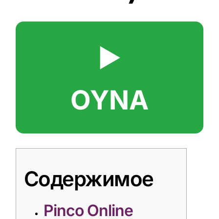
▶️
OYNA
Содержимое
Pinco Online