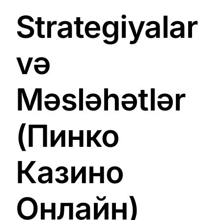
Strategiyalar
və
Məsləhətlər
(Пинко
Казино
Онлайн)