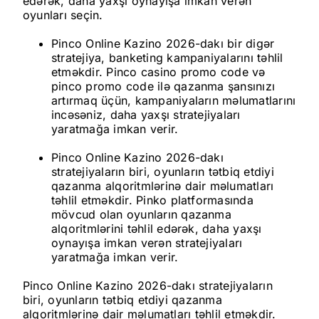
edərək, daha yaxşı oynayışa imkan verən
oyunları seçin.
Pinco Online Kazino 2026-dakı bir digər
stratejiya, banketing kampaniyalarını təhlil
etməkdir. Pinco casino promo code və
pinco promo code ilə qazanma şansınızı
artırmaq üçün, kampaniyaların məlumatlarını
incəsəniz, daha yaxşı stratejiyaları
yaratmağa imkan verir.
Pinco Online Kazino 2026-dakı
stratejiyaların biri, oyunların tətbiq etdiyi
qazanma alqoritmlərinə dair məlumatları
təhlil etməkdir. Pinko platformasında
mövcud olan oyunların qazanma
alqoritmlərini təhlil edərək, daha yaxşı
oynayışa imkan verən stratejiyaları
yaratmağa imkan verir.
Pinco Online Kazino 2026-dakı stratejiyaların
biri, oyunların tətbiq etdiyi qazanma
alqoritmlərinə dair məlumatları təhlil etməkdir.