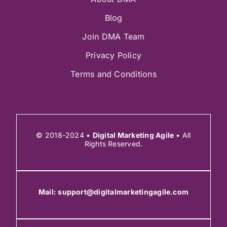
Blog
Join DMA Team
Privacy Policy
Terms and Conditions
© 2018-2024 •
Digital Marketing Agile
• All
Rights Reserved.
Mail:
support@digitalmarketingagile.com