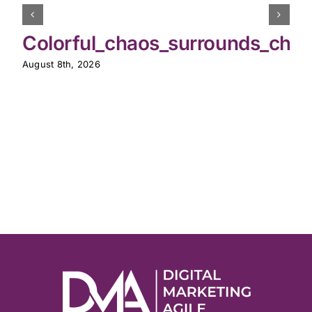
Colorful_chaos_surrounds_chic
August 8th, 2026