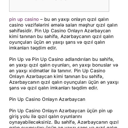
pin up casino
– bu ən yaxşı onlayn qızıl qalın
casino vəzifələrini əmələ salan məşhur qızıl qalın
səhifəsidir. Pin Up Casino Onlayn Azərbaycan
kimi tanınan bu səhifə, Azərbaycanın qızıl qalın
oyunçuları üçün ən yaxşı şans və qızıl qalın
imkanları təqdim edir.
Pin Up və Pin Up Casino adlandırılan bu səhifə,
ən yaxşı qızıl qalın oyunları, ən yaxşı bonuslar və
ən yaxşı xidmətlər ilə tanınır. Pin Up Casino
Onlayn Azərbaycan kimi tanınan bu səhifə,
Azərbaycanın qızıl qalın oyunçuları üçün ən yaxşı
şans və qızıl qalın imkanları təqdim edir.
Pin Up Casino Onlayn Azərbaycan
Pin Up Casino Onlayn Azərbaycan üçün pin up
giriş yolu ilə qızıl qalın oyunlarını
oynayabilecəksiniz. Bu səhifə, Azərbaycanın qızıl
qalın oyunçuları üçün ən yaxşı şans və qızıl qalın