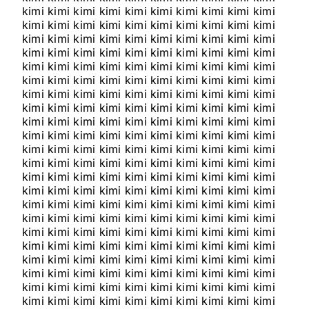
kimi kimi kimi kimi kimi kimi kimi kimi kimi kimi
kimi kimi kimi kimi kimi kimi kimi kimi kimi kimi
kimi kimi kimi kimi kimi kimi kimi kimi kimi kimi
kimi kimi kimi kimi kimi kimi kimi kimi kimi kimi
kimi kimi kimi kimi kimi kimi kimi kimi kimi kimi
kimi kimi kimi kimi kimi kimi kimi kimi kimi kimi
kimi kimi kimi kimi kimi kimi kimi kimi kimi kimi
kimi kimi kimi kimi kimi kimi kimi kimi kimi kimi
kimi kimi kimi kimi kimi kimi kimi kimi kimi kimi
kimi kimi kimi kimi kimi kimi kimi kimi kimi kimi
kimi kimi kimi kimi kimi kimi kimi kimi kimi kimi
kimi kimi kimi kimi kimi kimi kimi kimi kimi kimi
kimi kimi kimi kimi kimi kimi kimi kimi kimi kimi
kimi kimi kimi kimi kimi kimi kimi kimi kimi kimi
kimi kimi kimi kimi kimi kimi kimi kimi kimi kimi
kimi kimi kimi kimi kimi kimi kimi kimi kimi kimi
kimi kimi kimi kimi kimi kimi kimi kimi kimi kimi
kimi kimi kimi kimi kimi kimi kimi kimi kimi kimi
kimi kimi kimi kimi kimi kimi kimi kimi kimi kimi
kimi kimi kimi kimi kimi kimi kimi kimi kimi kimi
kimi kimi kimi kimi kimi kimi kimi kimi kimi kimi
kimi kimi kimi kimi kimi kimi kimi kimi kimi kimi