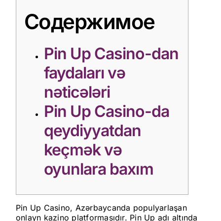
Содержимое
Pin Up Casino-dan
faydaları və
nəticələri
Pin Up Casino-da
qeydiyyatdan
keçmək və
oyunlara baxım
Pin Up Casino, Azərbaycanda populyarlaşan
onlayn kazino platformasıdır. Pin Up adı altında