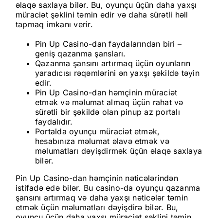
əlaqə saxlaya bilər. Bu, oyunçu üçün daha yaxşı
müraciət şəklini təmin edir və daha sürətli həll
tapmaq imkanı verir.
Pin Up Casino-dan faydalarından biri –
geniş qazanma şansları.
Qazanma şansını artırmaq üçün oyunların
yaradıcısı rəqəmlərini ən yaxşı şəkildə təyin
edir.
Pin Up Casino-dan həmçinin müraciət
etmək və məlumat almaq üçün rahat və
sürətli bir şəkildə olan pinup az portalı
faydalıdır.
Portalda oyunçu müraciət etmək,
hesabınıza məlumat əlavə etmək və
məlumatları dəyişdirmək üçün əlaqə saxlaya
bilər.
Pin Up Casino-dan həmçinin nəticələrindən
istifadə edə bilər. Bu casino-da oyunçu qazanma
şansını artırmaq və daha yaxşı nəticələr təmin
etmək üçün məlumatları dəyişdirə bilər. Bu,
oyunçu üçün daha yaxşı müraciət şəklini təmin