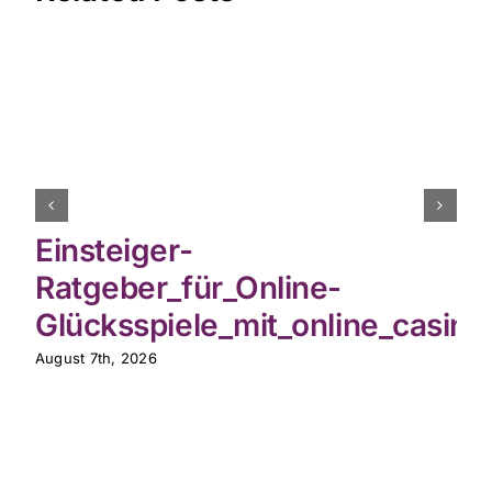
Einsteiger-
Ratgeber_für_Online-
Glücksspiele_mit_online_casin
August 7th, 2026