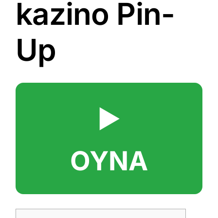
kazino Pin-
Up
▶️
OYNA