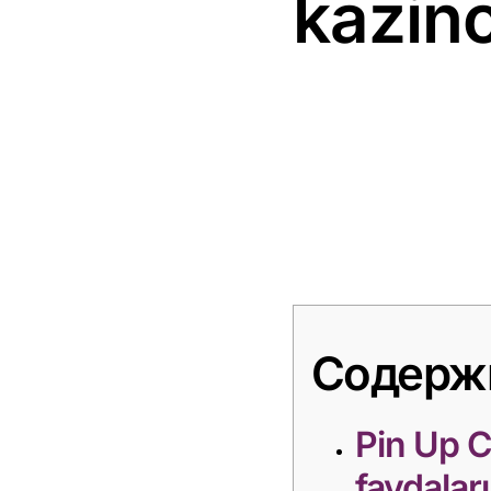
kazin
Содерж
Pin Up 
faydaları