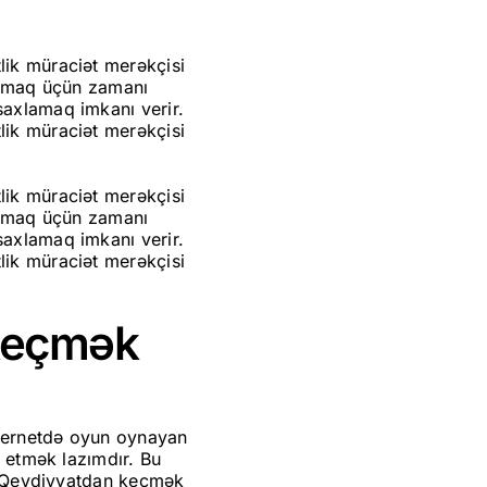
ik müraciət merəkçisi
almaq üçün zamanı
axlamaq imkanı verir.
ik müraciət merəkçisi
ik müraciət merəkçisi
almaq üçün zamanı
axlamaq imkanı verir.
ik müraciət merəkçisi
 keçmək
nternetdə oyun oynayan
 etmək lazımdır. Bu
q. Qeydiyyatdan keçmək