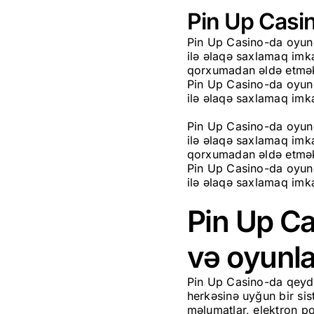
Pin Up Casin
Pin Up Casino-da oyunç
ilə əlaqə saxlamaq imk
qorxumadan əldə etmək 
Pin Up Casino-da oyunç
ilə əlaqə saxlamaq imka
Pin Up Casino-da oyunç
ilə əlaqə saxlamaq imk
qorxumadan əldə etmək 
Pin Up Casino-da oyunç
ilə əlaqə saxlamaq imka
Pin Up C
və oyunla
Pin Up Casino-da qeydi
herkəsinə uyğun bir sis
məlumatlar, elektron p