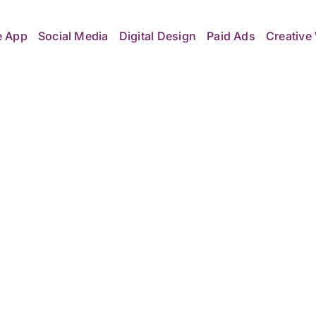
e App
Social Media
Digital Design
Paid Ads
Creative 