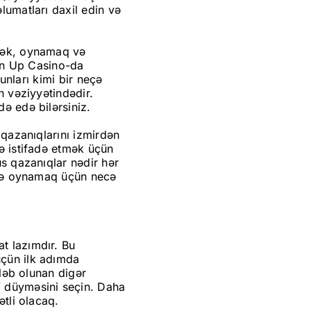
lumatları daxil edin və
çmək, oynamaq və
Pin Up Casino-da
unları kimi bir neçə
n vəziyyətindədir.
ə edə bilərsiniz.
 qazanıqlarını izmirdən
ə istifadə etmək üçün
s qazanıqlar nədir hər
necə oynamaq üçün necə
t lazımdır. Bu
çün ilk adımda
ələb olunan digər
” düyməsini seçin. Daha
tli olacaq.