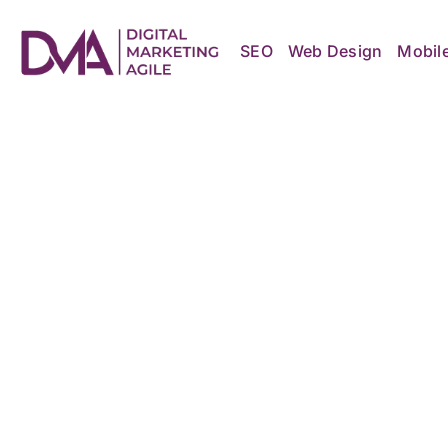
Skip
to
content
SEO
Web Design
Mobil