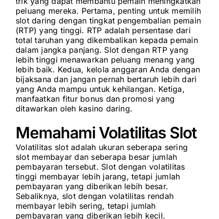
trik yang dapat membantu pemain meningkatkan
peluang mereka. Pertama, penting untuk memilih
slot daring dengan tingkat pengembalian pemain
(RTP) yang tinggi. RTP adalah persentase dari
total taruhan yang dikembalikan kepada pemain
dalam jangka panjang. Slot dengan RTP yang
lebih tinggi menawarkan peluang menang yang
lebih baik. Kedua, kelola anggaran Anda dengan
bijaksana dan jangan pernah bertaruh lebih dari
yang Anda mampu untuk kehilangan. Ketiga,
manfaatkan fitur bonus dan promosi yang
ditawarkan oleh kasino daring.
Memahami Volatilitas Slot
Volatilitas slot adalah ukuran seberapa sering
slot membayar dan seberapa besar jumlah
pembayaran tersebut. Slot dengan volatilitas
tinggi membayar lebih jarang, tetapi jumlah
pembayaran yang diberikan lebih besar.
Sebaliknya, slot dengan volatilitas rendah
membayar lebih sering, tetapi jumlah
pembayaran yang diberikan lebih kecil.