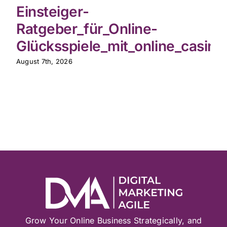
Einsteiger-
Ratgeber_für_Online-
Glücksspiele_mit_online_casin
August 7th, 2026
Grow Your Online Business Strategically, and