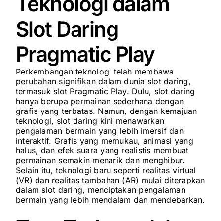
Teknologi dalam
Slot Daring
Pragmatic Play
Perkembangan teknologi telah membawa
perubahan signifikan dalam dunia slot daring,
termasuk slot Pragmatic Play. Dulu, slot daring
hanya berupa permainan sederhana dengan
grafis yang terbatas. Namun, dengan kemajuan
teknologi, slot daring kini menawarkan
pengalaman bermain yang lebih imersif dan
interaktif. Grafis yang memukau, animasi yang
halus, dan efek suara yang realistis membuat
permainan semakin menarik dan menghibur.
Selain itu, teknologi baru seperti realitas virtual
(VR) dan realitas tambahan (AR) mulai diterapkan
dalam slot daring, menciptakan pengalaman
bermain yang lebih mendalam dan mendebarkan.