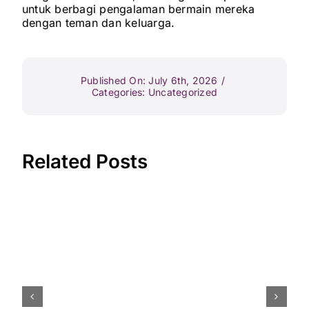
untuk berbagi pengalaman bermain mereka
dengan teman dan keluarga.
Published On: July 6th, 2026
/
Categories:
Uncategorized
Related Posts