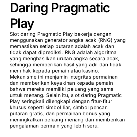
Daring Pragmatic
Play
Slot daring Pragmatic Play bekerja dengan
menggunakan generator angka acak (RNG) yang
memastikan setiap putaran adalah acak dan
tidak dapat diprediksi. RNG adalah algoritma
yang menghasilkan urutan angka secara acak,
sehingga memberikan hasil yang adil dan tidak
memihak kepada pemain atau kasino.
Mekanisme ini menjamin integritas permainan
dan memberikan keyakinan kepada pemain
bahwa mereka memiliki peluang yang sama
untuk menang. Selain itu, slot daring Pragmatic
Play seringkali dilengkapi dengan fitur-fitur
khusus seperti simbol liar, simbol pencar,
putaran gratis, dan permainan bonus yang
meningkatkan peluang menang dan memberikan
pengalaman bermain yang lebih seru.