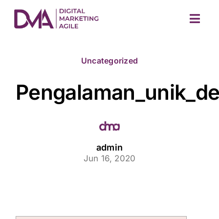
Skip
to
Togg
content
Navig
Uncategorized
Pengalaman_unik_de
M
admin
Jun 16, 2020