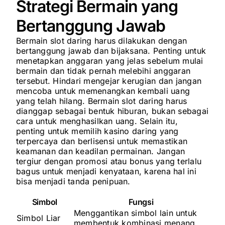
Strategi Bermain yang
Bertanggung Jawab
Bermain slot daring harus dilakukan dengan
bertanggung jawab dan bijaksana. Penting untuk
menetapkan anggaran yang jelas sebelum mulai
bermain dan tidak pernah melebihi anggaran
tersebut. Hindari mengejar kerugian dan jangan
mencoba untuk memenangkan kembali uang
yang telah hilang. Bermain slot daring harus
dianggap sebagai bentuk hiburan, bukan sebagai
cara untuk menghasilkan uang. Selain itu,
penting untuk memilih kasino daring yang
terpercaya dan berlisensi untuk memastikan
keamanan dan keadilan permainan. Jangan
tergiur dengan promosi atau bonus yang terlalu
bagus untuk menjadi kenyataan, karena hal ini
bisa menjadi tanda penipuan.
Simbol
Fungsi
Menggantikan simbol lain untuk
Simbol Liar
membentuk kombinasi menang