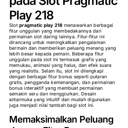
pada Slot Pragmatic
Play 218
Slot
pragmatic play 218
menawarkan berbagai
fitur unggulan yang membedakannya dari
permainan slot daring lainnya. Fitur-fitur ini
dirancang untuk meningkatkan pengalaman
bermain dan memberikan peluang menang yang
lebih besar kepada pemain. Beberapa fitur
unggulan pada slot ini termasuk grafis yang
memukau, animasi yang halus, dan efek suara
yang realistis. Selain itu, slot ini dilengkapi
dengan berbagai fitur bonus seperti putaran
gratis, pengganda kemenangan, dan permainan
bonus interaktif yang membuat permainan
semakin seru dan menggiurkan. Desain
antarmuka yang intuitif dan mudah digunakan
juga menjadi nilai tambah bagi slot ini.
Memaksimalkan Peluang