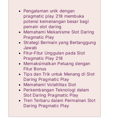
Pengalaman unik dengan
pragmatic play 218 membuka
potensi kemenangan besar bagi
pemain slot daring
Memahami Mekanisme Slot Daring
Pragmatic Play
Strategi Bermain yang Bertanggung
Jawab
Fitur-Fitur Unggulan pada Slot
Pragmatic Play 218
Memaksimalkan Peluang dengan
Fitur Bonus
Tips dan Trik untuk Menang di Slot
Daring Pragmatic Play
Memahami Volatilitas Slot
Perkembangan Teknologi dalam
Slot Daring Pragmatic Play
Tren Terbaru dalam Permainan Slot
Daring Pragmatic Play