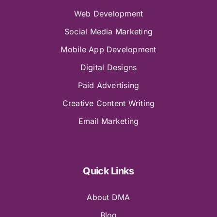
Web Development
Social Media Marketing
Mobile App Development
Digital Designs
Paid Advertising
Creative Content Writing
Email Marketing
Quick Links
About DMA
Blog