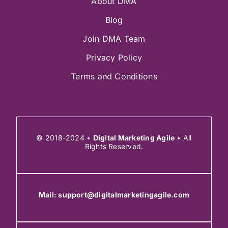
About DMA
Blog
Join DMA Team
Privacy Policy
Terms and Conditions
© 2018-2024 •
Digital Marketing Agile
• All
Rights Reserved.
Mail:
support@digitalmarketingagile.com