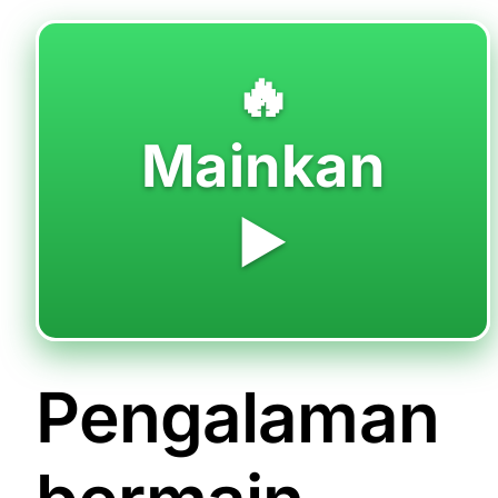
🔥
Mainkan
▶️
Pengalaman