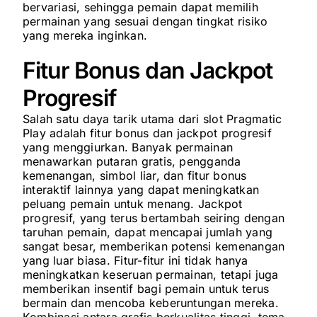
bervariasi, sehingga pemain dapat memilih
permainan yang sesuai dengan tingkat risiko
yang mereka inginkan.
Fitur Bonus dan Jackpot
Progresif
Salah satu daya tarik utama dari slot Pragmatic
Play adalah fitur bonus dan jackpot progresif
yang menggiurkan. Banyak permainan
menawarkan putaran gratis, pengganda
kemenangan, simbol liar, dan fitur bonus
interaktif lainnya yang dapat meningkatkan
peluang pemain untuk menang. Jackpot
progresif, yang terus bertambah seiring dengan
taruhan pemain, dapat mencapai jumlah yang
sangat besar, memberikan potensi kemenangan
yang luar biasa. Fitur-fitur ini tidak hanya
meningkatkan keseruan permainan, tetapi juga
memberikan insentif bagi pemain untuk terus
bermain dan mencoba keberuntungan mereka.