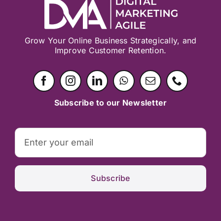
Grow Your Online Business Strategically, and
Improve Customer Retention.
Subscribe to our Newsletter
Subscribe