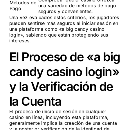
Métodos de
una variedad de métodos de pago
Pago
seguros y convenientes.
Una vez evaluados estos criterios, los jugadores
pueden sentirse más seguros al iniciar sesión en
una plataforma como «a big candy casino
login», sabiendo que están protegiendo sus
intereses.
El Proceso de «a big
candy casino login»
y la Verificación de
la Cuenta
El proceso de inicio de sesión en cualquier
casino en línea, incluyendo esta plataforma,
generalmente implica la creación de una cuenta
y la posterior verificación de la identidad del