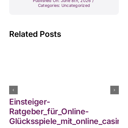
Published On: June 8th, 2026
/
Categories:
Uncategorized
Related Posts
Einsteiger-
Ratgeber_für_Online-
Glücksspiele_mit_online_casin