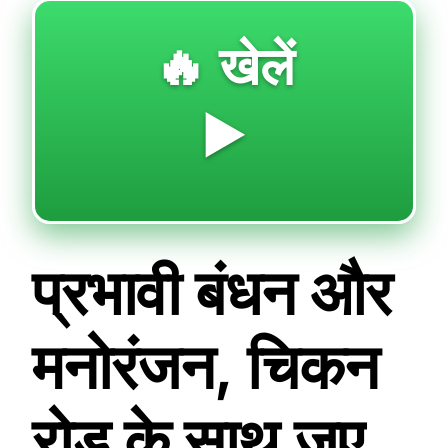
🔥 खेलें
▶️
प्रभावी बंधन और
मनोरंजन, चिकन
रोड के साथ जुए