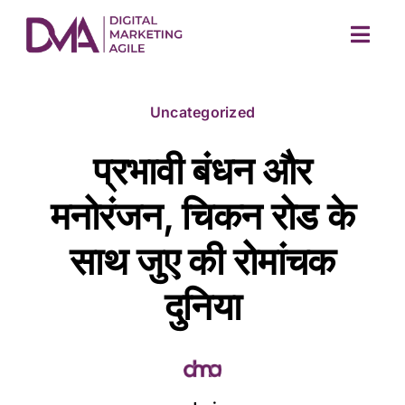
Skip
to
Togg
content
Navig
Uncategorized
प्रभावी बंधन और
मनोरंजन, चिकन रोड के
साथ जुए की रोमांचक
M
दुनिया