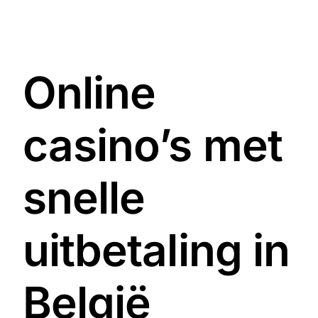
Online
casino’s met
snelle
uitbetaling in
België