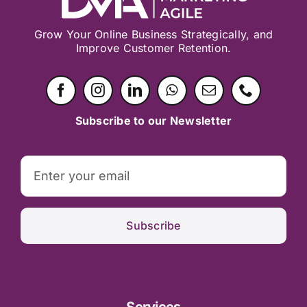
Grow Your Online Business Strategically, and
Improve Customer Retention.
Subscribe to our Newsletter
Subscribe
Services