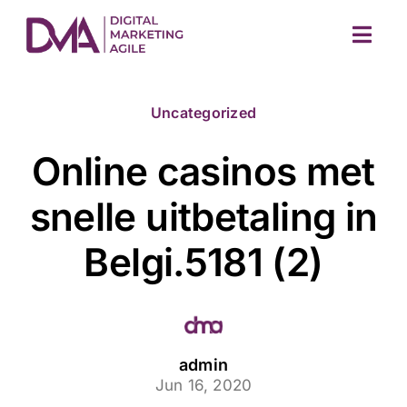
Skip
to
Togg
content
Navig
Uncategorized
Online casinos met
snelle uitbetaling in
Belgi.5181 (2)
M
admin
Jun 16, 2020