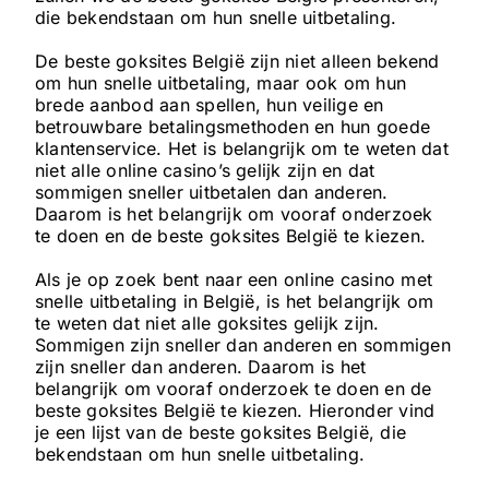
die bekendstaan om hun snelle uitbetaling.
De beste goksites België zijn niet alleen bekend
om hun snelle uitbetaling, maar ook om hun
brede aanbod aan spellen, hun veilige en
betrouwbare betalingsmethoden en hun goede
klantenservice. Het is belangrijk om te weten dat
niet alle online casino’s gelijk zijn en dat
sommigen sneller uitbetalen dan anderen.
Daarom is het belangrijk om vooraf onderzoek
te doen en de beste goksites België te kiezen.
Als je op zoek bent naar een online casino met
snelle uitbetaling in België, is het belangrijk om
te weten dat niet alle goksites gelijk zijn.
Sommigen zijn sneller dan anderen en sommigen
zijn sneller dan anderen. Daarom is het
belangrijk om vooraf onderzoek te doen en de
beste goksites België te kiezen. Hieronder vind
je een lijst van de beste goksites België, die
bekendstaan om hun snelle uitbetaling.