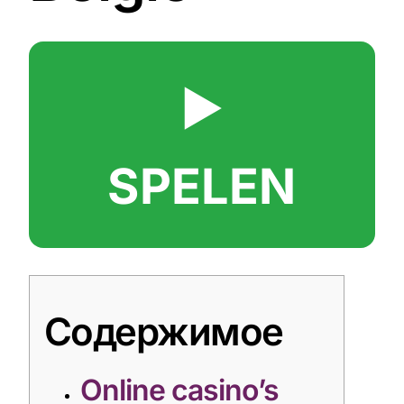
▶️
SPELEN
Содержимое
Online casino’s