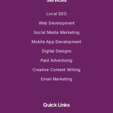
Local SEO
Web Development
Social Media Marketing
Mobile App Development
Digital Designs
Paid Advertising
Creative Content Writing
Email Marketing
Quick Links