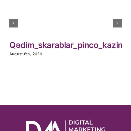
Qədim_skarablar_pinco_kazino_d
August 6th, 2026