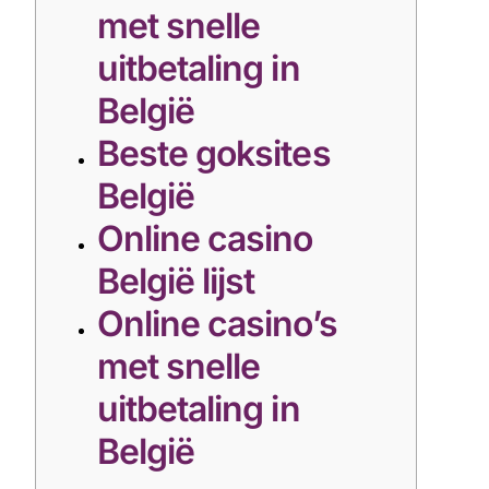
met snelle
uitbetaling in
België
Beste goksites
België
Online casino
België lijst
Online casino’s
met snelle
uitbetaling in
België