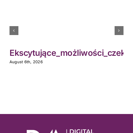
Ekscytujące_możliwości_czekaj
August 6th, 2026