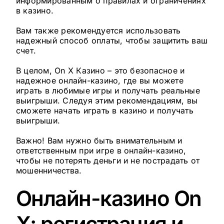
информированным о правилах и ограничениях
в казино.
Вам также рекомендуется использовать
надежный способ оплаты, чтобы защитить ваш
счет.
В целом, On X Казино – это безопасное и
надежное онлайн-казино, где вы можете
играть в любимые игры и получать реальные
выигрыши. Следуя этим рекомендациям, вы
сможете начать играть в казино и получать
выигрыши.
Важно! Вам нужно быть внимательным и
ответственным при игре в онлайн-казино,
чтобы не потерять деньги и не пострадать от
мошенничества.
Онлайн-казино On
X: регистрация и