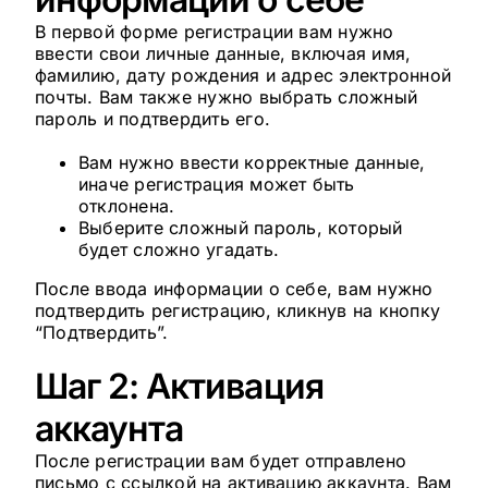
В первой форме регистрации вам нужно
ввести свои личные данные, включая имя,
фамилию, дату рождения и адрес электронной
почты. Вам также нужно выбрать сложный
пароль и подтвердить его.
Вам нужно ввести корректные данные,
иначе регистрация может быть
отклонена.
Выберите сложный пароль, который
будет сложно угадать.
После ввода информации о себе, вам нужно
подтвердить регистрацию, кликнув на кнопку
“Подтвердить”.
Шаг 2: Активация
аккаунта
После регистрации вам будет отправлено
письмо с ссылкой на активацию аккаунта. Вам