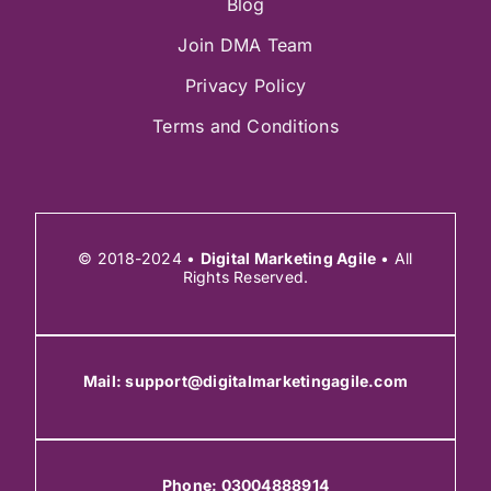
Blog
Join DMA Team
Privacy Policy
Terms and Conditions
© 2018-2024 •
Digital Marketing Agile
• All
Rights Reserved.
Mail:
support@digitalmarketingagile.com
Phone:
03004888914