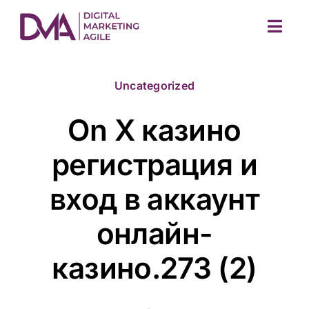
Skip
to
Togg
content
Navig
Uncategorized
On X казино
регистрация и
вход в аккаунт
M
онлайн-
казино.273 (2)