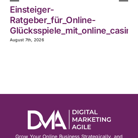
Einsteiger-
Ratgeber_für_Online-
Glücksspiele_mit_online_casin
August 7th, 2026
Grow Your Online Business Strategically, and