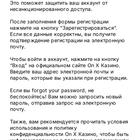
Это поможет защитить ваш аккаунт от
несанкционированного доступа.
После заполнения формы регистрации
нажмите на кнопку “Зарегистрироваться”.
Если все данные корректны, вы получите
подтверждение регистрации на электронную
почту.
Чтобы войти в аккаунт, нажмите на кнопку
“Вход” на официальном сайте On X Казино.
Введите ваш адрес электронной почты и
пароль, которые вы указали при регистрации.
Если вы forgot your password, не
беспокойтесь! Вам можно запросить новый
пароль, отправив запрос на электронную
почту.
Также, вам рекомендуется прочитать условия
использования и политику
конфиденциальности On X Казино, чтобы быть