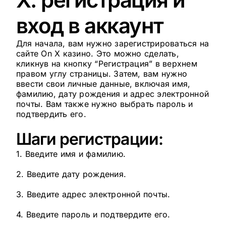
вход в аккаунт
Для начала, вам нужно зарегистрироваться на
сайте On X казино. Это можно сделать,
кликнув на кнопку “Регистрация” в верхнем
правом углу страницы. Затем, вам нужно
ввести свои личные данные, включая имя,
фамилию, дату рождения и адрес электронной
почты. Вам также нужно выбрать пароль и
подтвердить его.
Шаги регистрации:
1. Введите имя и фамилию.
2. Введите дату рождения.
3. Введите адрес электронной почты.
4. Введите пароль и подтвердите его.