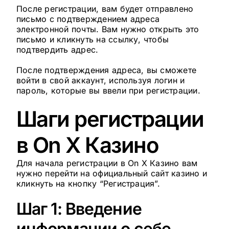
После регистрации, вам будет отправлено
письмо с подтверждением адреса
электронной почты. Вам нужно открыть это
письмо и кликнуть на ссылку, чтобы
подтвердить адрес.
После подтверждения адреса, вы сможете
войти в свой аккаунт, используя логин и
пароль, которые вы ввели при регистрации.
Шаги регистрации
в On X Казино
Для начала регистрации в On X Казино вам
нужно перейти на официальный сайт казино и
кликнуть на кнопку “Регистрация”.
Шаг 1: Введение
информации о себе