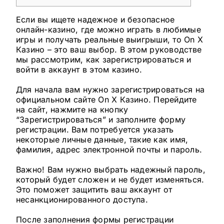
Если вы ищете надежное и безопасное
онлайн-казино, где можно играть в любимые
игры и получать реальные выигрыши, то On X
Казино – это ваш выбор. В этом руководстве
мы рассмотрим, как зарегистрироваться и
войти в аккаунт в этом казино.
Для начала вам нужно зарегистрироваться на
официальном сайте On X Казино. Перейдите
на сайт, нажмите на кнопку
“Зарегистрироваться” и заполните форму
регистрации. Вам потребуется указать
некоторые личные данные, такие как имя,
фамилия, адрес электронной почты и пароль.
Важно! Вам нужно выбрать надежный пароль,
который будет сложен и не будет изменяться.
Это поможет защитить ваш аккаунт от
несанкционированного доступа.
После заполнения формы регистрации