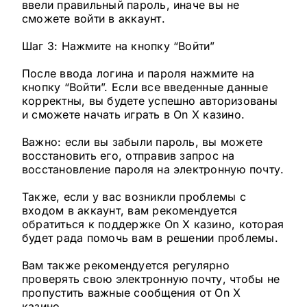
ввели правильный пароль, иначе вы не
сможете войти в аккаунт.
Шаг 3: Нажмите на кнопку “Войти”
После ввода логина и пароля нажмите на
кнопку “Войти”. Если все введенные данные
корректны, вы будете успешно авторизованы
и сможете начать играть в On X казино.
Важно: если вы забыли пароль, вы можете
восстановить его, отправив запрос на
восстановление пароля на электронную почту.
Также, если у вас возникли проблемы с
входом в аккаунт, вам рекомендуется
обратиться к поддержке On X казино, которая
будет рада помочь вам в решении проблемы.
Вам также рекомендуется регулярно
проверять свою электронную почту, чтобы не
пропустить важные сообщения от On X
казино.