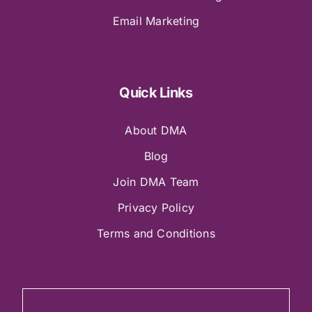
Email Marketing
Quick Links
About DMA
Blog
Join DMA Team
Privacy Policy
Terms and Conditions