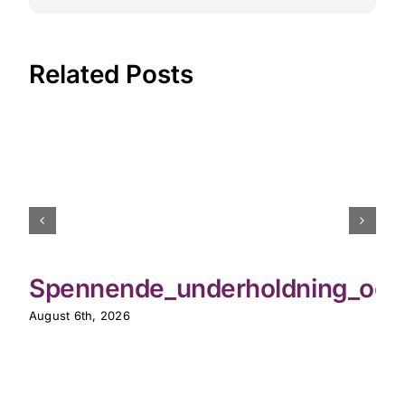
Related Posts
Spennende_underholdning_og_th
August 6th, 2026