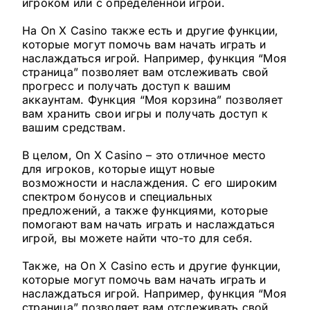
игроком или с определенной игрой.
На On X Casino также есть и другие функции,
которые могут помочь вам начать играть и
наслаждаться игрой. Например, функция “Моя
страница” позволяет вам отслеживать свой
прогресс и получать доступ к вашим
аккаунтам. Функция “Моя корзина” позволяет
вам хранить свои игры и получать доступ к
вашим средствам.
В целом, On X Casino – это отличное место
для игроков, которые ищут новые
возможности и наслаждения. С его широким
спектром бонусов и специальных
предложений, а также функциями, которые
помогают вам начать играть и наслаждаться
игрой, вы можете найти что-то для себя.
Также, на On X Casino есть и другие функции,
которые могут помочь вам начать играть и
наслаждаться игрой. Например, функция “Моя
страница” позволяет вам отслеживать свой