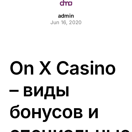
admin
Jun 16, 2020
On X Casino
– виды
бонусов и