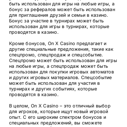
быть использован для игры на любые игры, а
бонус за рефералов может быть использован
для приглашения друзей и семьи в казино.
Бонус за участие в турнирах может быть
использован для игры в турнирах, которые
проводятся в казино.
Кроме бонусов, On X Casino предлагает и
другие специальные предложения, такие как
спецпромо, спецпродаж и спецсобытие.
Спецпромо может быть использован для игры
на любые игры, а спецпродаж может быть
использован для покупки игровых автоматов
и других игровых материалов. Спецсобытие
может быть использован для участия в
турнирах и других событиях, которые
проводятся в казино.
В целом, On X Casino – это отличный выбор
для игроков, которые ищут новый игровой
опыт. С его широким спектром бонусов и
специальных предложений, вы сможете