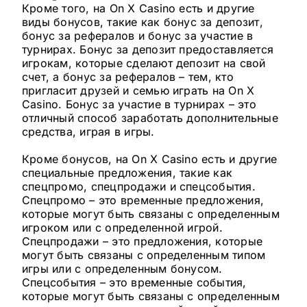
Кроме того, на On X Casino есть и другие
виды бонусов, такие как бонус за депозит,
бонус за рефералов и бонус за участие в
турнирах. Бонус за депозит предоставляется
игрокам, которые сделают депозит на свой
счет, а бонус за рефералов – тем, кто
пригласит друзей и семью играть на On X
Casino. Бонус за участие в турнирах – это
отличный способ заработать дополнительные
средства, играя в игры.
Кроме бонусов, на On X Casino есть и другие
специальные предложения, такие как
спецпромо, спецпродажи и спецсобытия.
Спецпромо – это временные предложения,
которые могут быть связаны с определенным
игроком или с определенной игрой.
Спецпродажи – это предложения, которые
могут быть связаны с определенным типом
игры или с определенным бонусом.
Спецсобытия – это временные события,
которые могут быть связаны с определенным