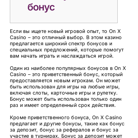
бонус
Если вы ищете новый игровой опыт, то On X
Casino – это отличный выбор. В этом казино
предлагается широкий спектр бонусов и
специальных предложений, которые помогут
вам начать играть и наслаждаться игрой.
Один из наиболее популярных бонусов в On X
Casino – это приветственный бонус, который
предоставляется новым игрокам. Он может
быть использован для игры на любые игры,
включая слоты, карточные игры и рулетку.
Бонус может быть использован только один
раз и имеет определенный срок действия.
Кроме приветственного бонуса, On X Casino
предлагает и другие бонусы, такие как бонус
за депозит, бонус за рефералов и бонус за
участие в турнирах. Бонус за депозит может