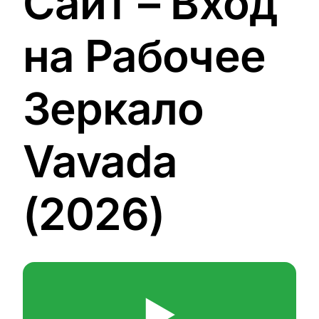
Сайт – Вход
на Рабочее
Зеркало
Vavada
(2026)
▶️