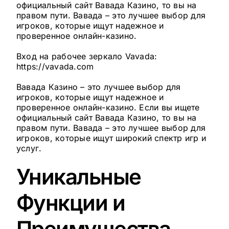
официальный сайт Вавада Казино, то вы на
правом пути. Вавада – это лучшее выбор для
игроков, которые ищут надежное и
проверенное онлайн-казино.
Вход на рабочее зеркало Vavada:
https://vavada.com
Вавада Казино – это лучшее выбор для
игроков, которые ищут надежное и
проверенное онлайн-казино. Если вы ищете
официальный сайт Вавада Казино, то вы на
правом пути. Вавада – это лучшее выбор для
игроков, которые ищут широкий спектр игр и
услуг.
Уникальные
Функции и
Преимущества