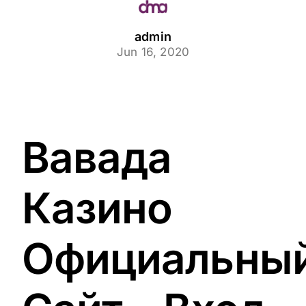
admin
Jun 16, 2020
Вавада
Казино
Официальны