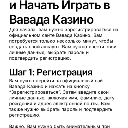
и Начать Играть в
Вавада Казино
Для начала, вам нужно зарегистрироваться на
официальном сайте Вавада Казино. Вам
потребуется только несколько минут, чтобы
создать свой аккаунт. Вам нужно ввести свои
личные данные, выбрать пароль и
подтвердить регистрацию.
Шаг 1: Регистрация
Вам нужно перейти на официальный сайт
Вавада Казино и нажать на кнопку
“Зарегистрироваться”. Затем введите свои
личные данные, включая имя, фамилию, дату
рождения и адрес электронной почты. Вам
также нужно выбрать пароль и подтвердить
регистрацию.
Важно: Вам нужно быть внимательным при