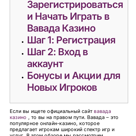
Зарегистрироваться
и Начать Играть в
Вавада Казино
Шаг 1: Регистрация
Шаг 2: Вход в
аккаунт
Бонусы и Акции для
Новых Игроков
Если вы ищете официальный сайт
вавада
казино
, то вы на правом пути. Вавада – это
популярное онлайн-казино, которое
предлагает игрокам широкий спектр игр и
услуг. В этом обзоре мы рассмотрим