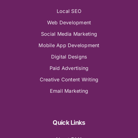
Local SEO
Web Development
Social Media Marketing
Mobile App Development
Digital Designs
Paid Advertising
Creative Content Writing
Email Marketing
Quick Links