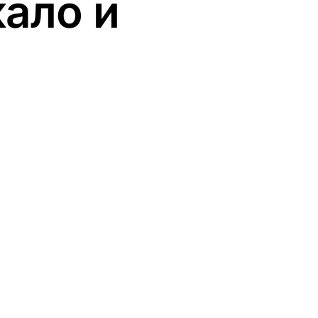
кало и