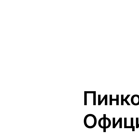
Пинко
Офици