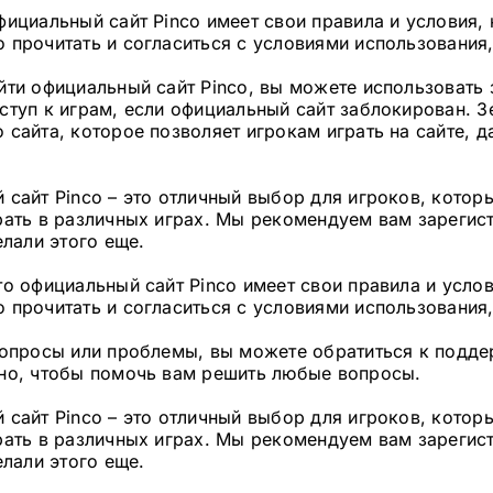
фициальный сайт Pinco имеет свои правила и условия,
 прочитать и согласиться с условиями использования,
йти официальный сайт Pinco, вы можете использовать 
ступ к играм, если официальный сайт заблокирован. Зе
 сайта, которое позволяет игрокам играть на сайте, д
 сайт Pinco – это отличный выбор для игроков, котор
рать в различных играх. Мы рекомендуем вам зарегист
елали этого еще.
то официальный сайт Pinco имеет свои правила и усло
 прочитать и согласиться с условиями использования,
вопросы или проблемы, вы можете обратиться к подде
чно, чтобы помочь вам решить любые вопросы.
 сайт Pinco – это отличный выбор для игроков, котор
рать в различных играх. Мы рекомендуем вам зарегист
елали этого еще.