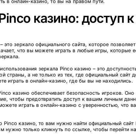
ть в онлайн-казино, то вы на правом пути.
Pinco казино: доступ к
 – это зеркало официального сайта, которое позволяет
начает, что вы можете играть в любые игры, которые 
зеркала.
использования зеркала Pinco казино – это доступност
й страны, а не только из тех, где официальный сайт д
те играть в онлайн-казино, где бы вы не находились.
Pinco казино обеспечивает безопасность игроков. Оно
ие, чтобы предотвратить доступ к вашим личным данн
 можете играть в онлайн-казино с уверенностью, что в
о Pinco казино, то вам нужно найти официальный сайт 
ам нужно только кликнуть по ссылке, чтобы перейти на