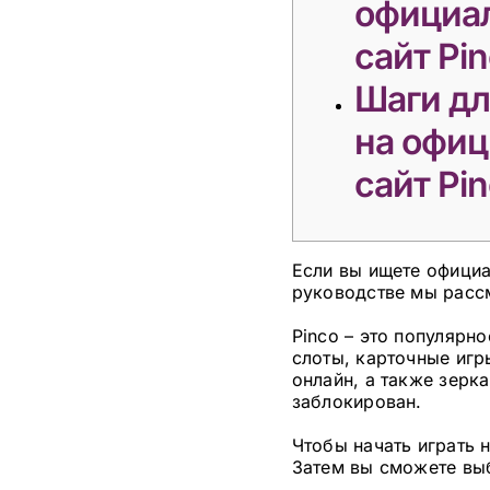
официа
сайт Pi
Шаги дл
на офи
сайт Pi
Если вы ищете официа
руководстве мы рассм
Pinco – это популярн
слоты, карточные игр
онлайн, а также зерк
заблокирован.
Чтобы начать играть 
Затем вы сможете выб