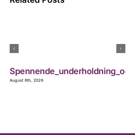
Spennende_underholdning_og_th
August 6th, 2026