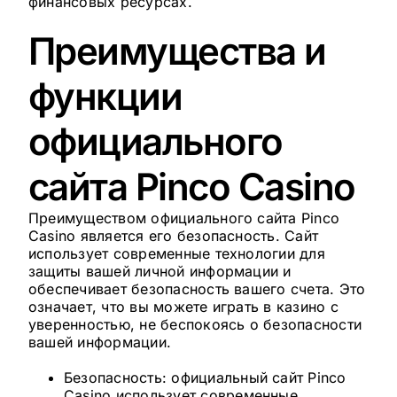
финансовых ресурсах.
Преимущества и
функции
официального
сайта Pinco Casino
Преимуществом официального сайта Pinco
Casino является его безопасность. Сайт
использует современные технологии для
защиты вашей личной информации и
обеспечивает безопасность вашего счета. Это
означает, что вы можете играть в казино с
уверенностью, не беспокоясь о безопасности
вашей информации.
Безопасность: официальный сайт Pinco
Casino использует современные