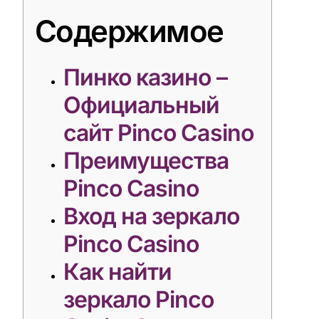
Содержимое
Пинко казино –
Официальный
сайт Pinco Casino
Преимущества
Pinco Casino
Вход на зеркало
Pinco Casino
Как найти
зеркало Pinco