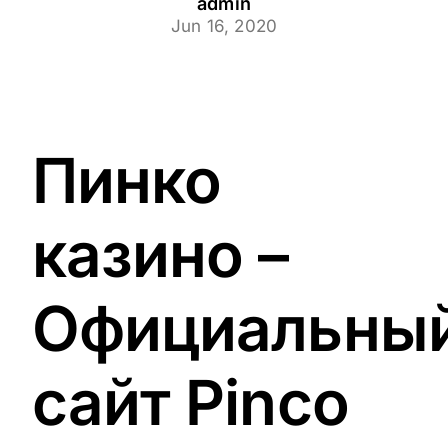
admin
Jun 16, 2020
Пинко
казино –
Официальны
сайт Pinco