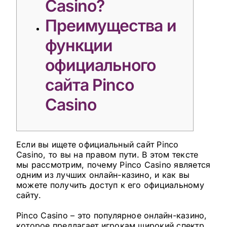
Casino?
Преимущества и
функции
официального
сайта Pinco
Casino
Если вы ищете официальный сайт Pinco
Casino, то вы на правом пути. В этом тексте
мы рассмотрим, почему Pinco Casino является
одним из лучших онлайн-казино, и как вы
можете получить доступ к его официальному
сайту.
Pinco Casino – это популярное онлайн-казино,
которое предлагает игрокам широкий спектр