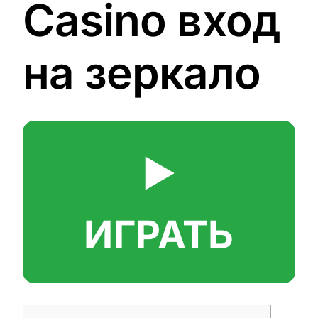
Casino вход
на зеркало
▶️
ИГРАТЬ