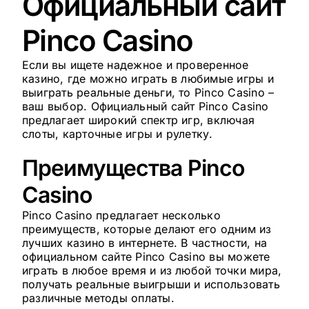
Официальный сайт
Pinco Casino
Если вы ищете надежное и проверенное
казино, где можно играть в любимые игры и
выиграть реальные деньги, то Pinco Casino –
ваш выбор. Официальный сайт Pinco Casino
предлагает широкий спектр игр, включая
слоты, карточные игры и рулетку.
Преимущества Pinco
Casino
Pinco Casino предлагает несколько
преимуществ, которые делают его одним из
лучших казино в интернете. В частности, на
официальном сайте Pinco Casino вы можете
играть в любое время и из любой точки мира,
получать реальные выигрыши и использовать
различные методы оплаты.