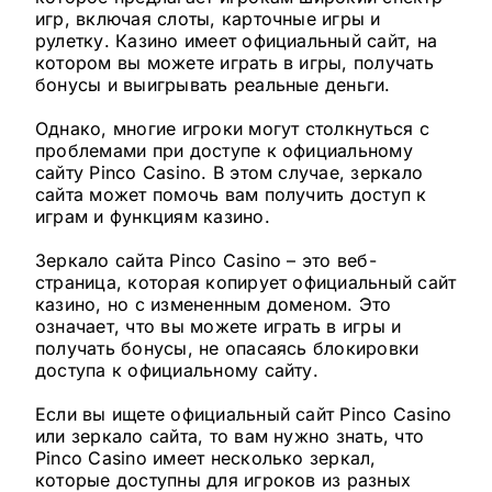
игр, включая слоты, карточные игры и
рулетку. Казино имеет официальный сайт, на
котором вы можете играть в игры, получать
бонусы и выигрывать реальные деньги.
Однако, многие игроки могут столкнуться с
проблемами при доступе к официальному
сайту Pinco Casino. В этом случае, зеркало
сайта может помочь вам получить доступ к
играм и функциям казино.
Зеркало сайта Pinco Casino – это веб-
страница, которая копирует официальный сайт
казино, но с измененным доменом. Это
означает, что вы можете играть в игры и
получать бонусы, не опасаясь блокировки
доступа к официальному сайту.
Если вы ищете официальный сайт Pinco Casino
или зеркало сайта, то вам нужно знать, что
Pinco Casino имеет несколько зеркал,
которые доступны для игроков из разных