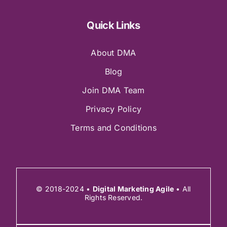
Quick Links
About DMA
Blog
Join DMA Team
Privacy Policy
Terms and Conditions
© 2018-2024 •
Digital Marketing Agile
• All
Rights Reserved.