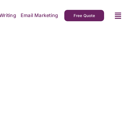
Writing
Email Marketing
Free Quote