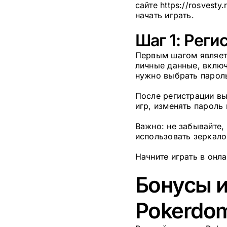
сайте https://rosvest
начать играть.
Шаг 1: Реги
Первым шагом являетс
личные данные, включ
нужно выбрать пароль
После регистрации вы
игр, изменять пароль
Важно: не забывайте,
использовать зеркало
Начните играть в онл
Бонусы и
Pokerdo