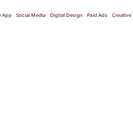
e App
Social Media
Digital Design
Paid Ads
Creative 