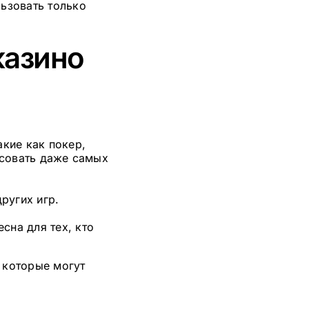
ьзовать только
казино
кие как покер,
есовать даже самых
ругих игр.
сна для тех, кто
 которые могут