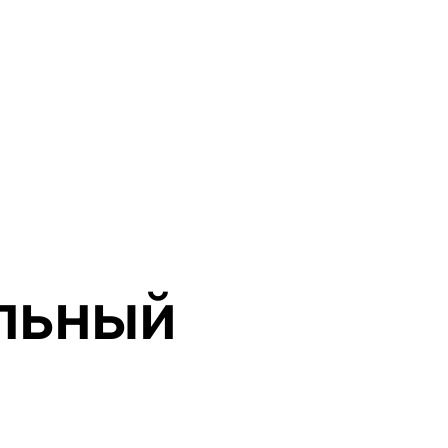
льный