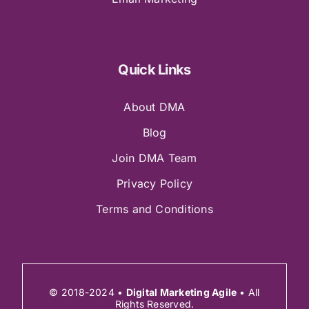
Quick Links
About DMA
Blog
Join DMA Team
Privacy Policy
Terms and Conditions
© 2018-2024 •
Digital Marketing Agile
• All
Rights Reserved.