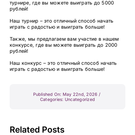
турнире, где вы можете выиграть до 5000
рублей!
Наш турнир – это отличный способ начать
играть с радостью и выиграть больше!
Также, мы предлагаем вам участие в нашем
конкурсе, где вы можете выиграть до 2000
рублей!
Наш конкурс – это отличный способ начать
играть с радостью и выиграть больше!
Published On: May 22nd, 2026
/
Categories:
Uncategorized
Related Posts