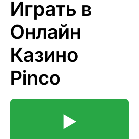
Играть в
Онлайн
Казино
Pinco
▶️