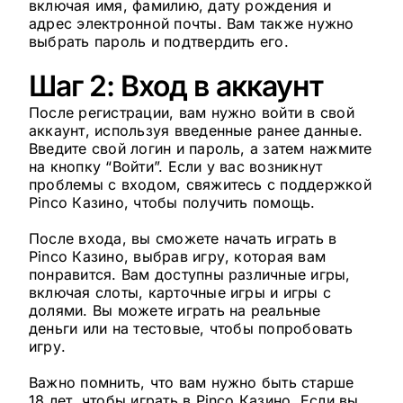
включая имя, фамилию, дату рождения и
адрес электронной почты. Вам также нужно
выбрать пароль и подтвердить его.
Шаг 2: Вход в аккаунт
После регистрации, вам нужно войти в свой
аккаунт, используя введенные ранее данные.
Введите свой логин и пароль, а затем нажмите
на кнопку “Войти”. Если у вас возникнут
проблемы с входом, свяжитесь с поддержкой
Pinco Казино, чтобы получить помощь.
После входа, вы сможете начать играть в
Pinco Казино, выбрав игру, которая вам
понравится. Вам доступны различные игры,
включая слоты, карточные игры и игры с
долями. Вы можете играть на реальные
деньги или на тестовые, чтобы попробовать
игру.
Важно помнить, что вам нужно быть старше
18 лет, чтобы играть в Pinco Казино. Если вы