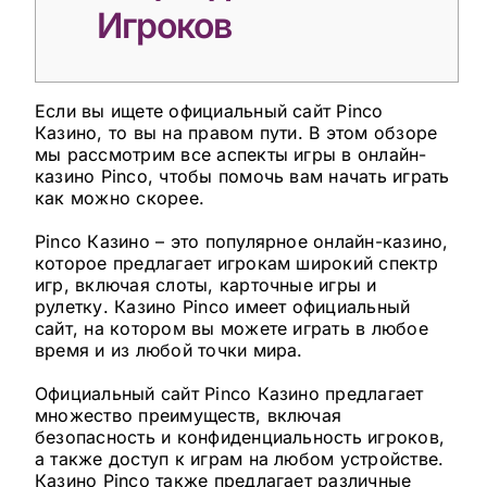
Игроков
Если вы ищете официальный сайт Pinco
Казино, то вы на правом пути. В этом обзоре
мы рассмотрим все аспекты игры в онлайн-
казино Pinco, чтобы помочь вам начать играть
как можно скорее.
Pinco Казино – это популярное онлайн-казино,
которое предлагает игрокам широкий спектр
игр, включая слоты, карточные игры и
рулетку. Казино Pinco имеет официальный
сайт, на котором вы можете играть в любое
время и из любой точки мира.
Официальный сайт Pinco Казино предлагает
множество преимуществ, включая
безопасность и конфиденциальность игроков,
а также доступ к играм на любом устройстве.
Казино Pinco также предлагает различные