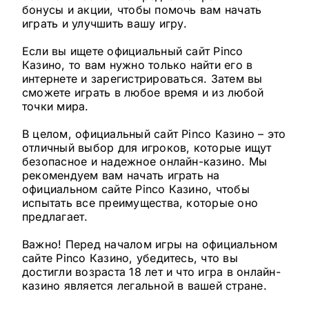
бонусы и акции, чтобы помочь вам начать
играть и улучшить вашу игру.
Если вы ищете официальный сайт Pinco
Казино, то вам нужно только найти его в
интернете и зарегистрироваться. Затем вы
сможете играть в любое время и из любой
точки мира.
В целом, официальный сайт Pinco Казино – это
отличный выбор для игроков, которые ищут
безопасное и надежное онлайн-казино. Мы
рекомендуем вам начать играть на
официальном сайте Pinco Казино, чтобы
испытать все преимущества, которые оно
предлагает.
Важно! Перед началом игры на официальном
сайте Pinco Казино, убедитесь, что вы
достигли возраста 18 лет и что игра в онлайн-
казино является легальной в вашей стране.