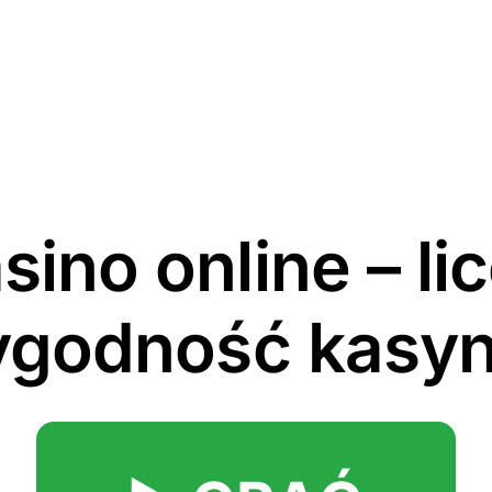
ino online – li
rygodność kasy