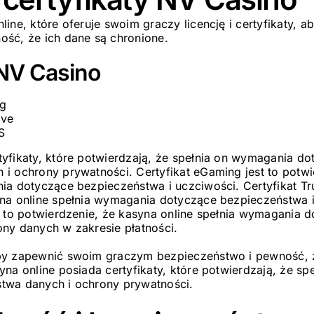
line, które oferuje swoim graczy licencję i certyfikaty, 
ość, że ich dane są chronione.
 NV Casino
ng
ave
S
yfikaty, które potwierdzają, że spełnia on wymagania do
i ochrony prywatności. Certyfikat eGaming jest to potwi
ia dotyczące bezpieczeństwa i uczciwości. Certyfikat Tru
yna online spełnia wymagania dotyczące bezpieczeństwa 
t to potwierdzenie, że kasyna online spełnia wymagania 
ny danych w zakresie płatności.
by zapewnić swoim graczym bezpieczeństwo i pewność, ż
yna online posiada certyfikaty, które potwierdzają, że s
twa danych i ochrony prywatności.