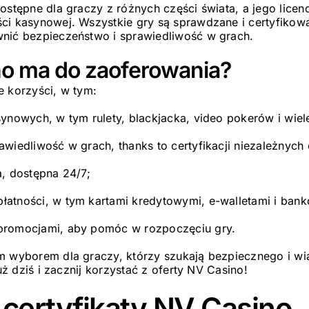
dostępne dla graczy z różnych części świata, a jego licen
ci kasynowej. Wszystkie gry są sprawdzane i certyfikow
wnić bezpieczeństwo i sprawiedliwość w grach.
o ma do zaoferowania?
e korzyści, w tym:
synowych, w tym rulety, blackjacka, video pokerów i wiel
awiedliwość w grach, thanks to certyfikacji niezależnych 
a, dostępna 24/7;
łatności, w tym kartami kredytowymi, e-walletami i bank
promocjami, aby pomóc w rozpoczęciu gry.
ym wyborem dla graczy, którzy szukają bezpiecznego i w
już dziś i zacznij korzystać z oferty NV Casino!
i certyfikaty NV Casino