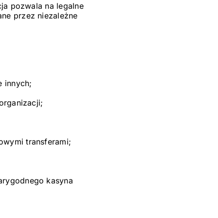
cja pozwala na legalne
ane przez niezależne
e innych;
organizacji;
owymi transferami;
iarygodnego kasyna