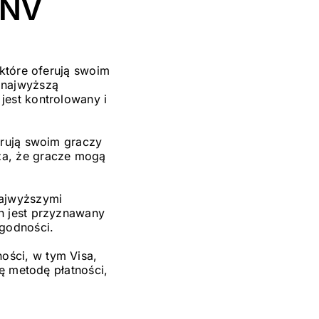
 NV
 które oferują swoim
 najwyższą
jest kontrolowany i
erują swoim graczy
za, że gracze mogą
najwyższymi
n jest przyznawany
ygodności.
ości, w tym Visa,
tę metodę płatności,