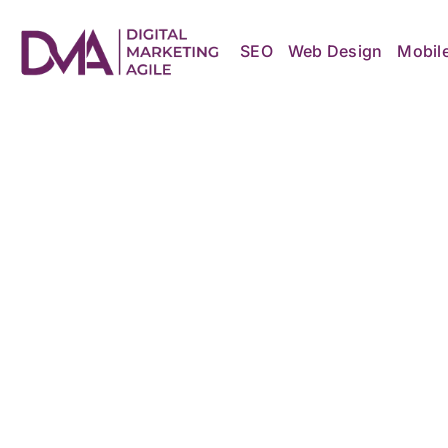
Skip
to
content
SEO
Web Design
Mobil