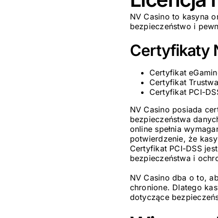
NV Casino to kasyna on
bezpieczeństwo i pewn
Certyfikaty
Certyfikat eGami
Certyfikat Trustw
Certyfikat PCI-DS
NV Casino posiada cert
bezpieczeństwa danych 
online spełnia wymagan
potwierdzenie, że kas
Certyfikat PCI-DSS jes
bezpieczeństwa i ochro
NV Casino dba o to, a
chronione. Dlatego kas
dotyczące bezpieczeńs