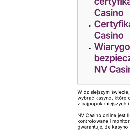
certyfik
Casino
Certyfik
Casino
Wiarygo
bezpiec
NV Casi
W dzisiejszym świecie,
wybrać kasyno, które o
z najpopularniejszych i
NV Casino online jest 
kontrolowane i monito
gwarantuje, że kasyno