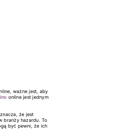
line, ważne jest, aby
ino
online jest jednym
znacza, że jest
w branży hazardu. To
gą być pewni, że ich