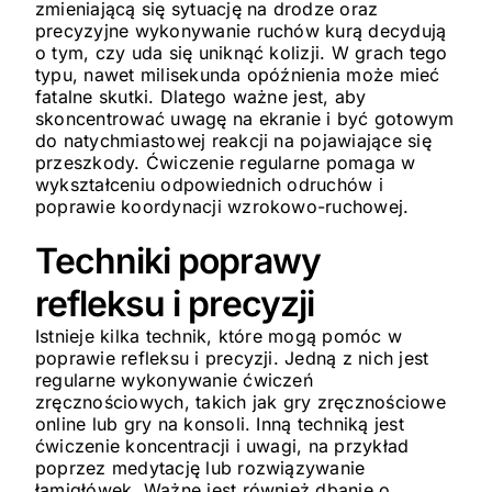
zmieniającą się sytuację na drodze oraz
precyzyjne wykonywanie ruchów kurą decydują
o tym, czy uda się uniknąć kolizji. W grach tego
typu, nawet milisekunda opóźnienia może mieć
fatalne skutki. Dlatego ważne jest, aby
skoncentrować uwagę na ekranie i być gotowym
do natychmiastowej reakcji na pojawiające się
przeszkody. Ćwiczenie regularne pomaga w
wykształceniu odpowiednich odruchów i
poprawie koordynacji wzrokowo-ruchowej.
Techniki poprawy
refleksu i precyzji
Istnieje kilka technik, które mogą pomóc w
poprawie refleksu i precyzji. Jedną z nich jest
regularne wykonywanie ćwiczeń
zręcznościowych, takich jak gry zręcznościowe
online lub gry na konsoli. Inną techniką jest
ćwiczenie koncentracji i uwagi, na przykład
poprzez medytację lub rozwiązywanie
łamigłówek. Ważne jest również dbanie o