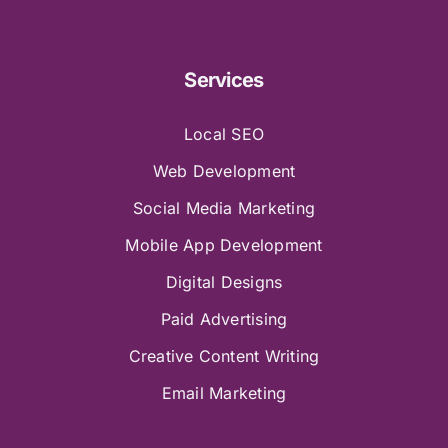
Services
Local SEO
Web Development
Social Media Marketing
Mobile App Development
Digital Designs
Paid Advertising
Creative Content Writing
Email Marketing