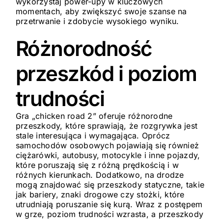
wykorzystaj power-upy w kluczowych
momentach, aby zwiększyć swoje szanse na
przetrwanie i zdobycie wysokiego wyniku.
Różnorodność
przeszkód i poziom
trudności
Gra „chicken road 2” oferuje różnorodne
przeszkody, które sprawiają, że rozgrywka jest
stale interesująca i wymagająca. Oprócz
samochodów osobowych pojawiają się również
ciężarówki, autobusy, motocykle i inne pojazdy,
które poruszają się z różną prędkością i w
różnych kierunkach. Dodatkowo, na drodze
mogą znajdować się przeszkody statyczne, takie
jak bariery, znaki drogowe czy stożki, które
utrudniają poruszanie się kurą. Wraz z postępem
w grze, poziom trudności wzrasta, a przeszkody