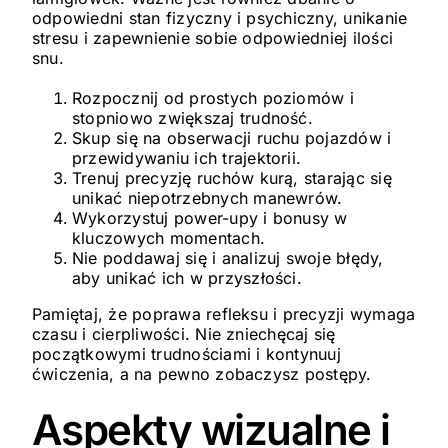
odpowiedni stan fizyczny i psychiczny, unikanie
stresu i zapewnienie sobie odpowiedniej ilości
snu.
Rozpocznij od prostych poziomów i
stopniowo zwiększaj trudność.
Skup się na obserwacji ruchu pojazdów i
przewidywaniu ich trajektorii.
Trenuj precyzję ruchów kurą, starając się
unikać niepotrzebnych manewrów.
Wykorzystuj power-upy i bonusy w
kluczowych momentach.
Nie poddawaj się i analizuj swoje błędy,
aby unikać ich w przyszłości.
Pamiętaj, że poprawa refleksu i precyzji wymaga
czasu i cierpliwości. Nie zniechęcaj się
początkowymi trudnościami i kontynuuj
ćwiczenia, a na pewno zobaczysz postępy.
Aspekty wizualne i