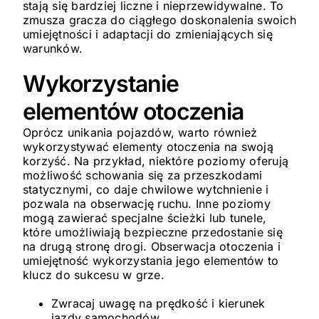
stają się bardziej liczne i nieprzewidywalne. To
zmusza gracza do ciągłego doskonalenia swoich
umiejętności i adaptacji do zmieniających się
warunków.
Wykorzystanie
elementów otoczenia
Oprócz unikania pojazdów, warto również
wykorzystywać elementy otoczenia na swoją
korzyść. Na przykład, niektóre poziomy oferują
możliwość schowania się za przeszkodami
statycznymi, co daje chwilowe wytchnienie i
pozwala na obserwację ruchu. Inne poziomy
mogą zawierać specjalne ścieżki lub tunele,
które umożliwiają bezpieczne przedostanie się
na drugą stronę drogi. Obserwacja otoczenia i
umiejętność wykorzystania jego elementów to
klucz do sukcesu w grze.
Zwracaj uwagę na prędkość i kierunek
jazdy samochodów.