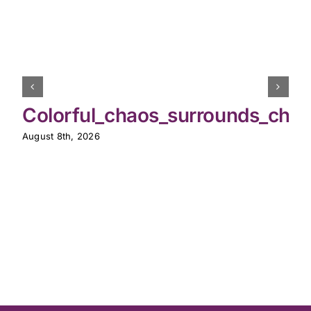
Colorful_chaos_surrounds_chic
August 8th, 2026