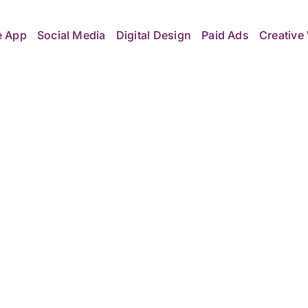
e App
Social Media
Digital Design
Paid Ads
Creative 