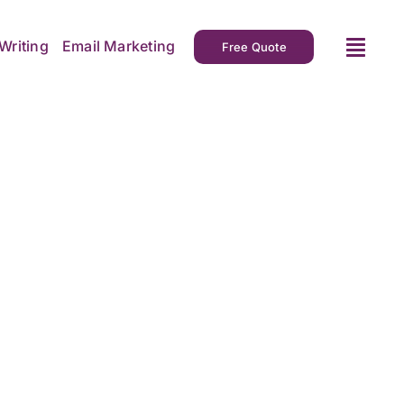
Writing
Email Marketing
Free Quote