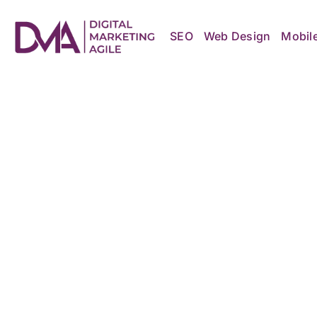
Skip
to
content
SEO
Web Design
Mobil