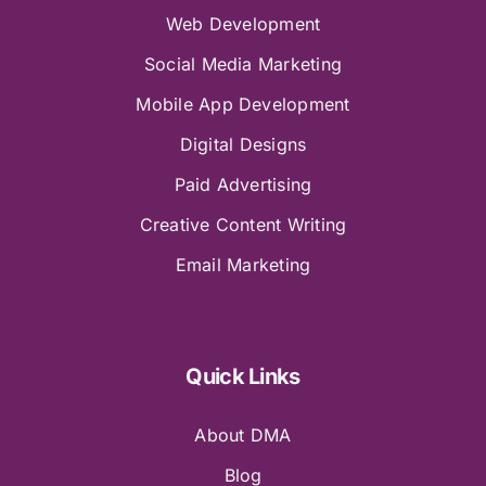
Web Development
Social Media Marketing
Mobile App Development
Digital Designs
Paid Advertising
Creative Content Writing
Email Marketing
Quick Links
About DMA
Blog