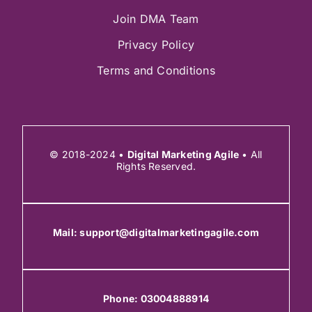
Join DMA Team
Privacy Policy
Terms and Conditions
© 2018-2024 •
Digital Marketing Agile
• All
Rights Reserved.
Mail:
support@digitalmarketingagile.com
Phone:
03004888914