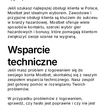
Jeśli szukasz najlepszej obsługi klienta w Polsce,
Mostbet jest idealnym wyborem. Zawodowe i
przyjazne obsługi klienta są kluczem do sukcesu
w branży hazardowej. Mostbet oferuje wiele
sposobów kontaktu, szeroki wybór gier
hazardowych i bonusy, które pomagają klientom
zwiększyć swoje szanse na wygraną.
Wsparcie
techniczne
Jeśli masz problem z logowaniem się do
swojego konta Mostbet, skontaktuj się z naszym
zespołem wsparcia technicznego. Nasz zespół
jest gotowy pomóc w rozwiązaniu Twoich
problemów.
W przypadku problemów z logowaniem,
sprawdź, czy hasło jest poprawne i czy nie jest