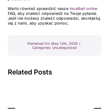
Warto również sprawdzić nasze
mostbet online
FAQ, aby znaleźć odpowiedź na Twoje pytanie.
Jeśli nie możesz znaleźć odpowiedzi, skontaktuj
się z nami, aby uzyskać pomoc.
Published On: May 12th, 2026
/
Categories:
Uncategorized
Related Posts