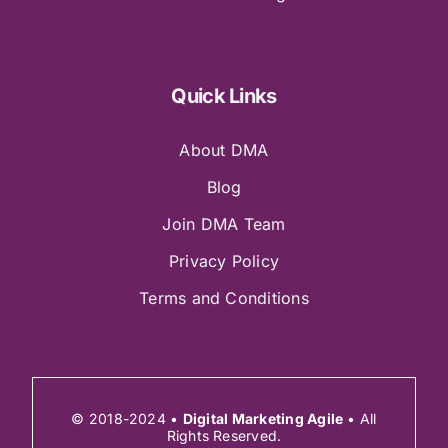
Quick Links
About DMA
Blog
Join DMA Team
Privacy Policy
Terms and Conditions
© 2018-2024 •
Digital Marketing Agile
• All
Rights Reserved.