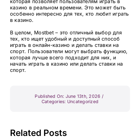
которая позволяет пользователям играть в
казино в реальном времени. Это может быть
особенно интересно для тех, кто любит играть
в казино.
В целом, Mostbet – это отличный выбор для
тех, кто ищет удобный и доступный способ
играть в онлайн-казино и делать ставки на
спорт. Пользователи могут выбрать функцию,
которая лучше всего подходит для них, и
начать играть в казино или делать ставки на
спорт.
Published On: June 13th, 2026
/
Categories:
Uncategorized
Related Posts