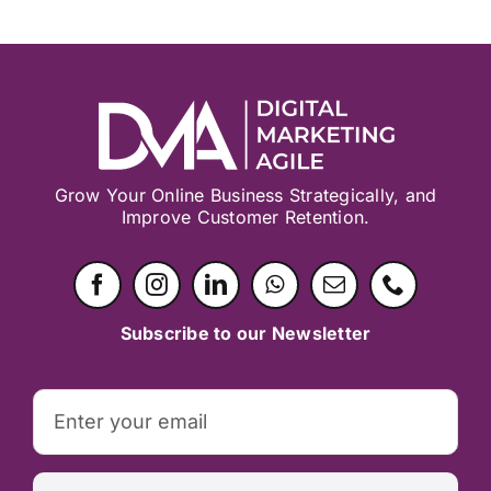
Grow Your Online Business Strategically, and
Improve Customer Retention.
Subscribe to our Newsletter