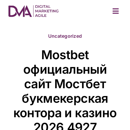
Skip
to
Togg
content
Navig
Uncategorized
Mostbet
официальный
сайт Мостбет
M
букмекерская
контора и казино
2026.4927