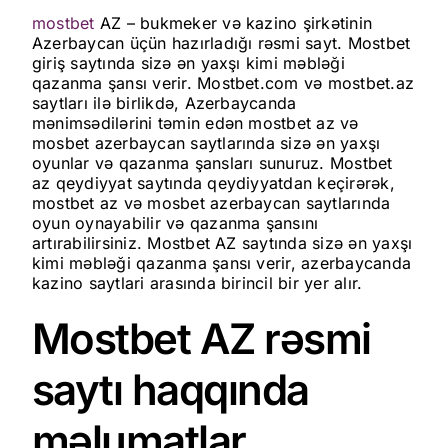
mostbet
AZ – bukmeker və kazino şirkətinin
Azerbaycan üçün hazırladığı rəsmi sayt. Mostbet
giriş saytında sizə ən yaxşı kimi məbləği
qazanma şansı verir. Mostbet.com və mostbet.az
saytları ilə birlikdə, Azerbaycanda
mənimsədilərini təmin edən mostbet az və
mosbet azerbaycan saytlarında sizə ən yaxşı
oyunlar və qazanma şansları sunuruz. Mostbet
az qeydiyyat saytında qeydiyyatdan keçirərək,
mostbet az və mosbet azerbaycan saytlarında
oyun oynayabilir və qazanma şansını
artırabilirsiniz. Mostbet AZ saytında sizə ən yaxşı
kimi məbləği qazanma şansı verir, azerbaycanda
kazino saytlari arasında birincil bir yer alır.
Mostbet AZ rəsmi
saytı haqqında
məlumatlar