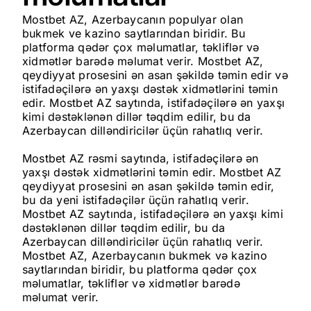
Mostbet AZ, Azerbaycanın populyar olan
bukmek ve kazino saytlarından biridir. Bu
platforma qədər çox məlumatlar, təkliflər və
xidmətlər barədə məlumat verir. Mostbet AZ,
qeydiyyat prosesini ən asan şəkildə təmin edir və
istifadəçilərə ən yaxşı dəstək xidmətlərini təmin
edir. Mostbet AZ saytında, istifadəçilərə ən yaxşı
kimi dəstəklənən dillər təqdim edilir, bu da
Azerbaycan dilləndiricilər üçün rahatlıq verir.
Mostbet AZ rəsmi saytında, istifadəçilərə ən
yaxşı dəstək xidmətlərini təmin edir. Mostbet AZ
qeydiyyat prosesini ən asan şəkildə təmin edir,
bu da yeni istifadəçilər üçün rahatlıq verir.
Mostbet AZ saytında, istifadəçilərə ən yaxşı kimi
dəstəklənən dillər təqdim edilir, bu da
Azerbaycan dilləndiricilər üçün rahatlıq verir.
Mostbet AZ, Azerbaycanın bukmek və kazino
saytlarından biridir, bu platforma qədər çox
məlumatlar, təkliflər və xidmətlər barədə
məlumat verir.