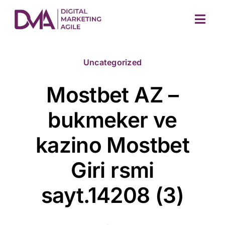
Skip
to
Togg
content
Navig
Uncategorized
Mostbet AZ –
bukmeker ve
kazino Mostbet
M
Giri rsmi
sayt.14208 (3)