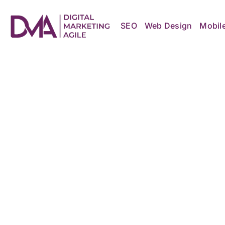
Skip
to
content
SEO
Web Design
Mobil