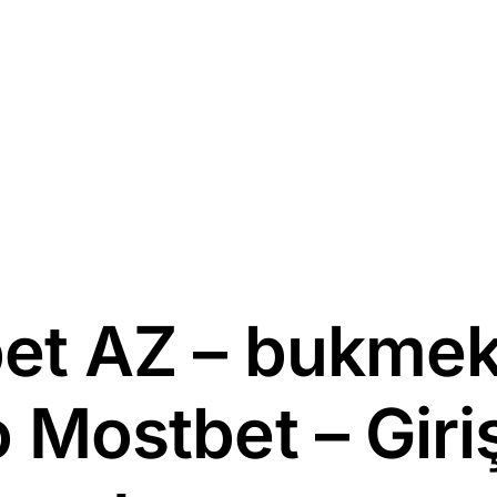
et AZ – bukmek
 Mostbet – Giri