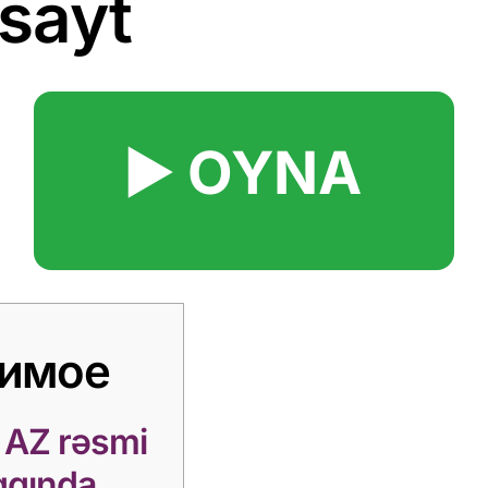
 sayt
▶️ OYNA
имое
 AZ rəsmi
qqında