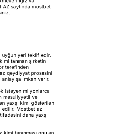
ukmekeringiz və
et AZ saytında mostbet
iniz.
yğun yeri təklif edir.
imi tanınan şirkətin
or tərəfindən
 az qeydiyyat prosesini
ı anlayışa imkan verir.
k istəyən milyonlarca
n məsuliyyətli və
 ən yaxşı kimi göstərilən
 edilir. Mostbet az
stifadəsini daha yaxşı
iz kimi tanınması onu ən