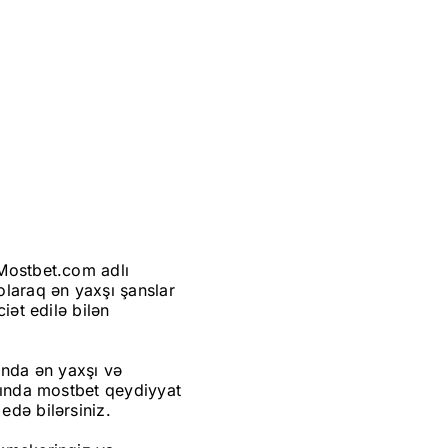
Mostbet.com adlı
laraq ən yaxşı şanslar
iət edilə bilən
ında ən yaxşı və
tında mostbet qeydiyyat
də bilərsiniz.