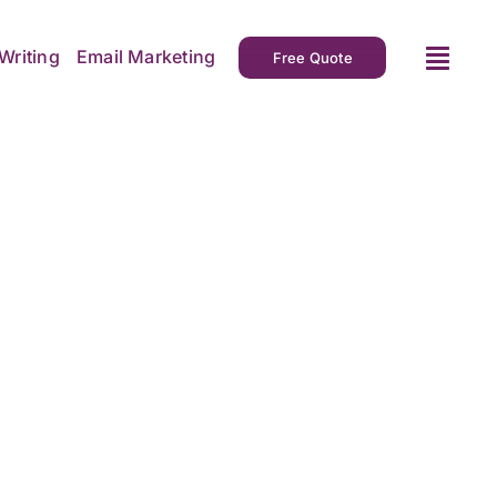
Writing
Email Marketing
Free Quote