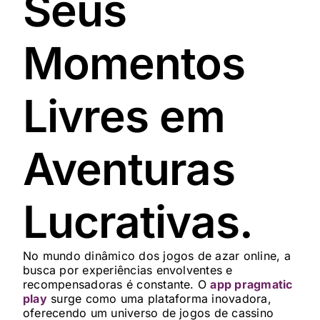
Seus
Momentos
Livres em
Aventuras
Lucrativas.
No mundo dinâmico dos jogos de azar online, a
busca por experiências envolventes e
recompensadoras é constante. O
app pragmatic
play
surge como uma plataforma inovadora,
oferecendo um universo de jogos de cassino