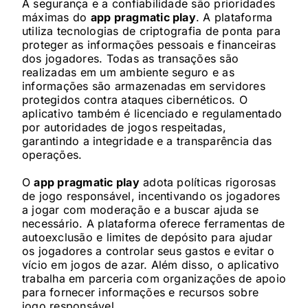
A segurança e a confiabilidade são prioridades
máximas do
app pragmatic play
. A plataforma
utiliza tecnologias de criptografia de ponta para
proteger as informações pessoais e financeiras
dos jogadores. Todas as transações são
realizadas em um ambiente seguro e as
informações são armazenadas em servidores
protegidos contra ataques cibernéticos. O
aplicativo também é licenciado e regulamentado
por autoridades de jogos respeitadas,
garantindo a integridade e a transparência das
operações.
O
app pragmatic play
adota políticas rigorosas
de jogo responsável, incentivando os jogadores
a jogar com moderação e a buscar ajuda se
necessário. A plataforma oferece ferramentas de
autoexclusão e limites de depósito para ajudar
os jogadores a controlar seus gastos e evitar o
vício em jogos de azar. Além disso, o aplicativo
trabalha em parceria com organizações de apoio
para fornecer informações e recursos sobre
jogo responsável.