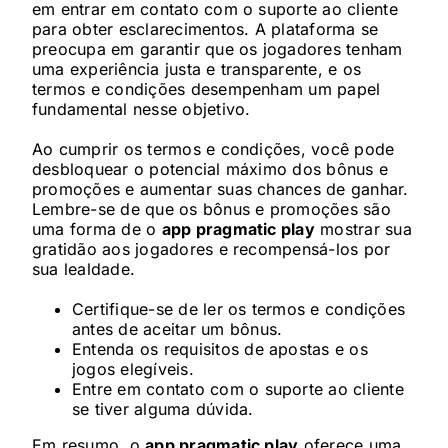
em entrar em contato com o suporte ao cliente
para obter esclarecimentos. A plataforma se
preocupa em garantir que os jogadores tenham
uma experiência justa e transparente, e os
termos e condições desempenham um papel
fundamental nesse objetivo.
Ao cumprir os termos e condições, você pode
desbloquear o potencial máximo dos bônus e
promoções e aumentar suas chances de ganhar.
Lembre-se de que os bônus e promoções são
uma forma de o
app pragmatic play
mostrar sua
gratidão aos jogadores e recompensá-los por
sua lealdade.
Certifique-se de ler os termos e condições
antes de aceitar um bônus.
Entenda os requisitos de apostas e os
jogos elegíveis.
Entre em contato com o suporte ao cliente
se tiver alguma dúvida.
Em resumo, o
app pragmatic play
oferece uma