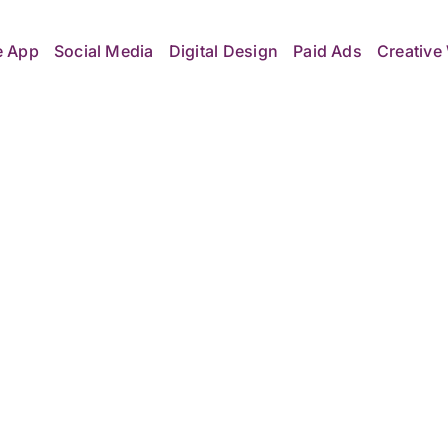
e App
Social Media
Digital Design
Paid Ads
Creative 