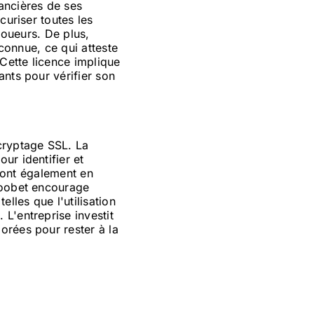
ancières de ses
curiser toutes les
joueurs. De plus,
econnue, ce qui atteste
 Cette licence implique
ants pour vérifier son
cryptage SSL. La
ur identifier et
 sont également en
Roobet encourage
lles que l'utilisation
L'entreprise investit
orées pour rester à la