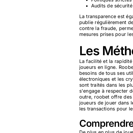
Audits de sécurité
La transparence est éga
publie régulièrement d
contre la fraude, permet
mesures prises pour les
Les Métho
La facilité et la rapid
joueurs en ligne. Roo
besoins de tous ses util
électroniques et les cr
sont traités dans les p
s'engage à respecter de
outre, roobet offre de
joueurs de jouer dans l
les transactions pour l
Comprendre 
De plus en plus de joue