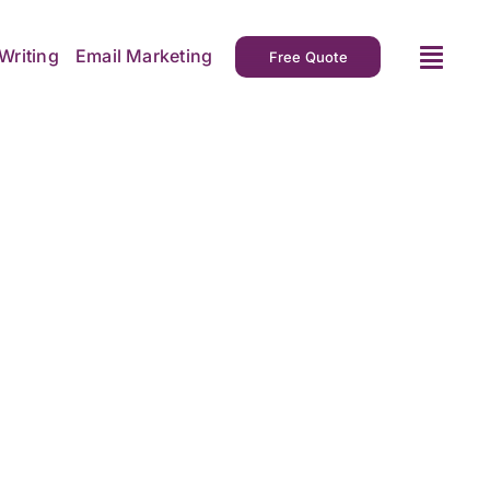
Writing
Email Marketing
Free Quote