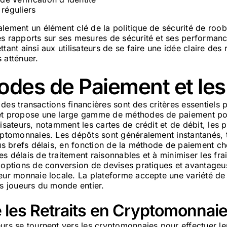
 réguliers
lement un élément clé de la politique de sécurité de roob
es rapports sur ses mesures de sécurité et ses performanc
tant ainsi aux utilisateurs de se faire une idée claire des
 atténuer.
des de Paiement et les 
ité des transactions financières sont des critères essentiel
bet propose une large gamme de méthodes de paiement p
isateurs, notamment les cartes de crédit et de débit, les p
yptomonnaies. Les dépôts sont généralement instantanés, t
lus brefs délais, en fonction de la méthode de paiement ch
s délais de traitement raisonnables et à minimiser les fra
s options de conversion de devises pratiques et avantageu
eur monnaie locale. La plateforme accepte une variété de d
es joueurs du monde entier.
les Retraits en Cryptomonnai
urs se tournent vers les cryptomonnaies pour effectuer le