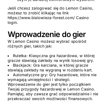
Jeśli chcesz zalogować się do Lemon Casino,
możesz to zrobić klikając na link
https://www.bialowieza-forest.com/ Casino
login.
Wprowadzenie do gier
W Lemon Casino możesz wybrać spośród
różnych gier, takich jak:
Ruletka: Klasyczna gra hazardowa, w której
gracze stawiają zakłady na wynik losowej gry.
Blackjack: Gra karciana, w której gracze
stawiają zakłady na wygraną w rozdaniu kart.
Automatyczne gry: Gry hazardowe, które nie
wymagają umiejętności i strategii.
Wprowadzenie do gier jest tylko początkiem
Twojej przygody hazardowej w Lemon Casino.
Pamiętaj, aby zawsze grać odpowiedzialnie i nie
przekraczać swoich możliwości finansowych.