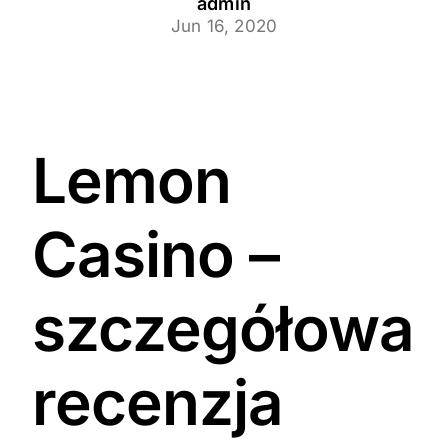
admin
Jun 16, 2020
Lemon
Casino –
szczegółowa
recenzja