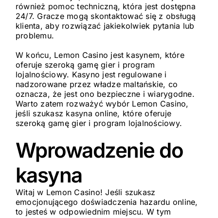
również pomoc techniczną, która jest dostępna
24/7. Gracze mogą skontaktować się z obsługą
klienta, aby rozwiązać jakiekolwiek pytania lub
problemu.
W końcu, Lemon Casino jest kasynem, które
oferuje szeroką gamę gier i program
lojalnościowy. Kasyno jest regulowane i
nadzorowane przez władze maltańskie, co
oznacza, że jest ono bezpieczne i wiarygodne.
Warto zatem rozważyć wybór Lemon Casino,
jeśli szukasz kasyna online, które oferuje
szeroką gamę gier i program lojalnościowy.
Wprowadzenie do
kasyna
Witaj w Lemon Casino! Jeśli szukasz
emocjonującego doświadczenia hazardu online,
to jesteś w odpowiednim miejscu. W tym