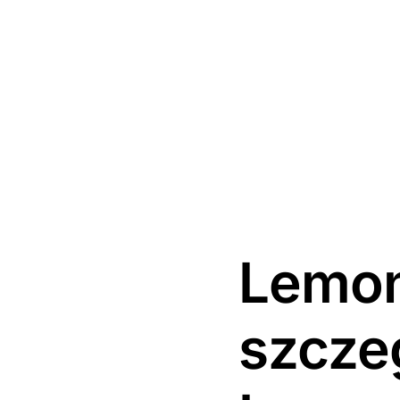
Lemon
szcze