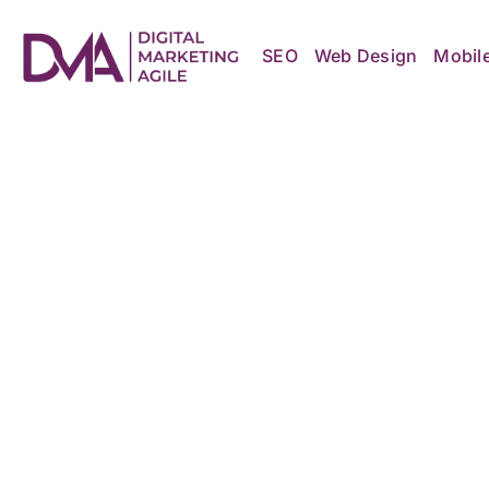
Skip
to
content
SEO
Web Design
Mobil