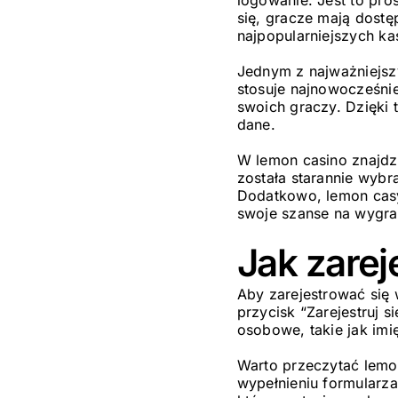
logowanie. Jest to pro
się, gracze mają dostę
najpopularniejszych ka
Jednym z najważniejsz
stosuje najnowocześni
swoich graczy. Dzięki 
dane.
W lemon casino znajdzi
została starannie wyb
Dodatkowo, lemon casy
swoje szanse na wygra
Jak zare
Aby zarejestrować się 
przycisk “Zarejestruj s
osobowe, takie jak imię
Warto przeczytać lemon
wypełnieniu formularza 