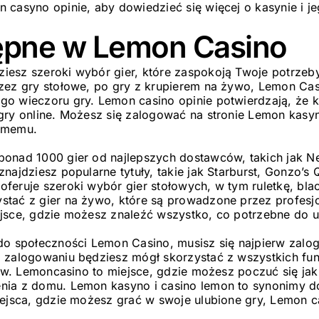
 casyno opinie, aby dowiedzieć się więcej o kasynie i je
ępne w Lemon Casino
iesz szeroki wybór gier, które zaspokoją Twoje potrzeby
zez gry stołowe, po gry z krupierem na żywo, Lemon Cas
o wieczoru gry. Lemon casino opinie potwierdzają, że k
gry online. Możesz się zalogować na stronie Lemon kasy
samemu.
ponad 1000 gier od najlepszych dostawców, takich jak Ne
najdziesz popularne tytuły, takie jak Starburst, Gonzo’s 
feruje szeroki wybór gier stołowych, w tym ruletkę, blac
stać z gier na żywo, które są prowadzone przez profesj
jsce, gdzie możesz znaleźć wszystko, co potrzebne do u
do społeczności Lemon Casino, musisz się najpierw zalo
 zalogowaniu będziesz mógł skorzystać z wszystkich fun
ejów. Lemoncasino to miejsce, gdzie możesz poczuć się j
nia z domu. Lemon kasyno i casino lemon to synonimy dob
iejsca, gdzie możesz grać w swoje ulubione gry, Lemon c