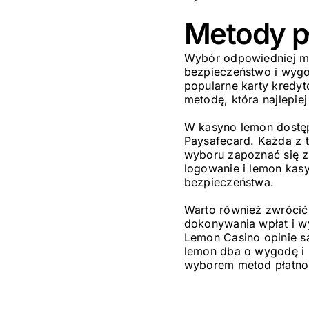
Metody p
Wybór odpowiedniej me
bezpieczeństwo i wygo
popularne karty kredy
metodę, która najlepie
W kasyno lemon dostępn
Paysafecard. Każda z 
wyboru zapoznać się z
logowanie i lemon kas
bezpieczeństwa.
Warto również zwrócić 
dokonywania wpłat i w
Lemon Casino opinie s
lemon dba o wygodę i 
wyborem metod płatno