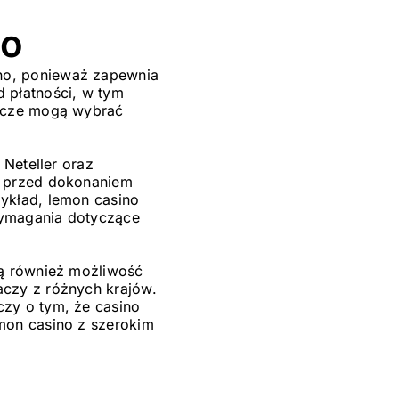
no
no, ponieważ zapewnia
 płatności, w tym
racze mogą wybrać
 Neteller oraz
o przed dokonaniem
ykład, lemon casino
wymagania dotyczące
ją również możliwość
aczy z różnych krajów.
czy o tym, że casino
mon casino z szerokim