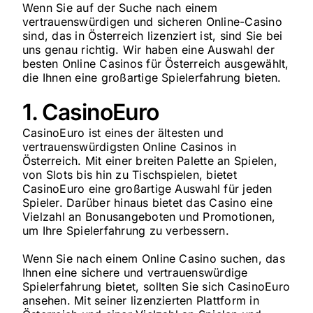
Wenn Sie auf der Suche nach einem
vertrauenswürdigen und sicheren Online-Casino
sind, das in Österreich lizenziert ist, sind Sie bei
uns genau richtig. Wir haben eine Auswahl der
besten Online Casinos für Österreich ausgewählt,
die Ihnen eine großartige Spielerfahrung bieten.
1. CasinoEuro
CasinoEuro ist eines der ältesten und
vertrauenswürdigsten Online Casinos in
Österreich. Mit einer breiten Palette an Spielen,
von Slots bis hin zu Tischspielen, bietet
CasinoEuro eine großartige Auswahl für jeden
Spieler. Darüber hinaus bietet das Casino eine
Vielzahl an Bonusangeboten und Promotionen,
um Ihre Spielerfahrung zu verbessern.
Wenn Sie nach einem Online Casino suchen, das
Ihnen eine sichere und vertrauenswürdige
Spielerfahrung bietet, sollten Sie sich CasinoEuro
ansehen. Mit seiner lizenzierten Plattform in