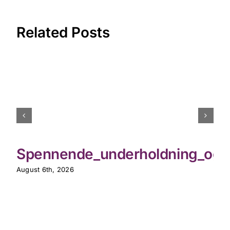
Related Posts
Spennende_underholdning_og_th
August 6th, 2026