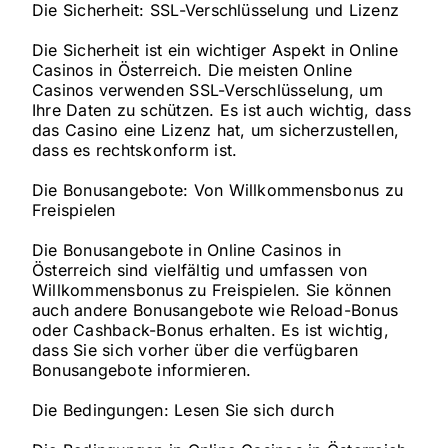
Die Sicherheit: SSL-Verschlüsselung und Lizenz
Die Sicherheit ist ein wichtiger Aspekt in Online
Casinos in Österreich. Die meisten Online
Casinos verwenden SSL-Verschlüsselung, um
Ihre Daten zu schützen. Es ist auch wichtig, dass
das Casino eine Lizenz hat, um sicherzustellen,
dass es rechtskonform ist.
Die Bonusangebote: Von Willkommensbonus zu
Freispielen
Die Bonusangebote in Online Casinos in
Österreich sind vielfältig und umfassen von
Willkommensbonus zu Freispielen. Sie können
auch andere Bonusangebote wie Reload-Bonus
oder Cashback-Bonus erhalten. Es ist wichtig,
dass Sie sich vorher über die verfügbaren
Bonusangebote informieren.
Die Bedingungen: Lesen Sie sich durch