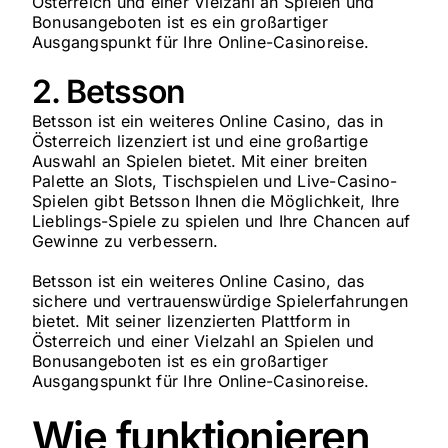
Österreich und einer Vielzahl an Spielen und
Bonusangeboten ist es ein großartiger
Ausgangspunkt für Ihre Online-Casinoreise.
2. Betsson
Betsson ist ein weiteres Online Casino, das in
Österreich lizenziert ist und eine großartige
Auswahl an Spielen bietet. Mit einer breiten
Palette an Slots, Tischspielen und Live-Casino-
Spielen gibt Betsson Ihnen die Möglichkeit, Ihre
Lieblings-Spiele zu spielen und Ihre Chancen auf
Gewinne zu verbessern.
Betsson ist ein weiteres Online Casino, das
sichere und vertrauenswürdige Spielerfahrungen
bietet. Mit seiner lizenzierten Plattform in
Österreich und einer Vielzahl an Spielen und
Bonusangeboten ist es ein großartiger
Ausgangspunkt für Ihre Online-Casinoreise.
Wie funktionieren