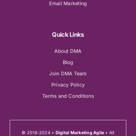
Email Marketing
Quick Links
About DMA
Blog
Join DMA Team
Privacy Policy
Terms and Conditions
© 2018-2024 •
Digital Marketing Agile
• All