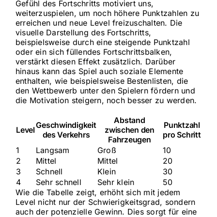
Gefühl des Fortschritts motiviert uns,
weiterzuspielen, um noch höhere Punktzahlen zu
erreichen und neue Level freizuschalten. Die
visuelle Darstellung des Fortschritts,
beispielsweise durch eine steigende Punktzahl
oder ein sich füllendes Fortschrittsbalken,
verstärkt diesen Effekt zusätzlich. Darüber
hinaus kann das Spiel auch soziale Elemente
enthalten, wie beispielsweise Bestenlisten, die
den Wettbewerb unter den Spielern fördern und
die Motivation steigern, noch besser zu werden.
Abstand
Geschwindigkeit
Punktzahl
Level
zwischen den
des Verkehrs
pro Schritt
Fahrzeugen
1
Langsam
Groß
10
2
Mittel
Mittel
20
3
Schnell
Klein
30
4
Sehr schnell
Sehr klein
50
Wie die Tabelle zeigt, erhöht sich mit jedem
Level nicht nur der Schwierigkeitsgrad, sondern
auch der potenzielle Gewinn. Dies sorgt für eine