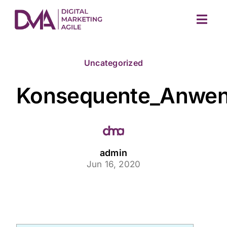
Skip
to
Togg
content
Navig
Uncategorized
Konsequente_Anwendu
M
admin
Jun 16, 2020