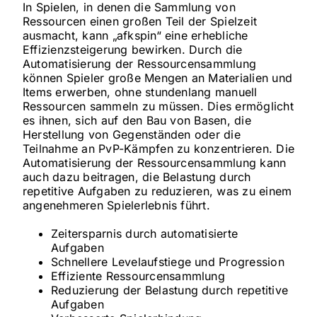
In Spielen, in denen die Sammlung von
Ressourcen einen großen Teil der Spielzeit
ausmacht, kann „afkspin“ eine erhebliche
Effizienzsteigerung bewirken. Durch die
Automatisierung der Ressourcensammlung
können Spieler große Mengen an Materialien und
Items erwerben, ohne stundenlang manuell
Ressourcen sammeln zu müssen. Dies ermöglicht
es ihnen, sich auf den Bau von Basen, die
Herstellung von Gegenständen oder die
Teilnahme an PvP-Kämpfen zu konzentrieren. Die
Automatisierung der Ressourcensammlung kann
auch dazu beitragen, die Belastung durch
repetitive Aufgaben zu reduzieren, was zu einem
angenehmeren Spielerlebnis führt.
Zeitersparnis durch automatisierte
Aufgaben
Schnellere Levelaufstiege und Progression
Effiziente Ressourcensammlung
Reduzierung der Belastung durch repetitive
Aufgaben