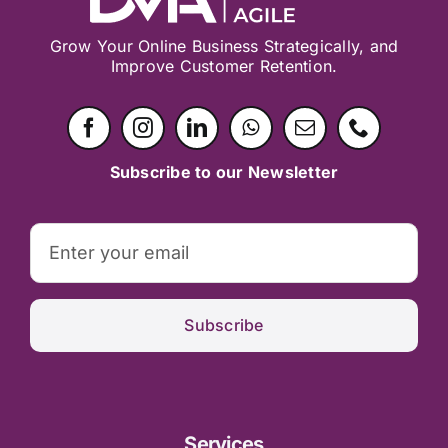
Grow Your Online Business Strategically, and
Improve Customer Retention.
Subscribe to our Newsletter
Subscribe
Services