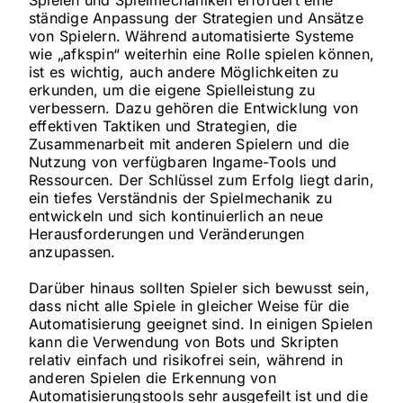
Spielen und Spielmechaniken erfordert eine
ständige Anpassung der Strategien und Ansätze
von Spielern. Während automatisierte Systeme
wie „afkspin“ weiterhin eine Rolle spielen können,
ist es wichtig, auch andere Möglichkeiten zu
erkunden, um die eigene Spielleistung zu
verbessern. Dazu gehören die Entwicklung von
effektiven Taktiken und Strategien, die
Zusammenarbeit mit anderen Spielern und die
Nutzung von verfügbaren Ingame-Tools und
Ressourcen. Der Schlüssel zum Erfolg liegt darin,
ein tiefes Verständnis der Spielmechanik zu
entwickeln und sich kontinuierlich an neue
Herausforderungen und Veränderungen
anzupassen.
Darüber hinaus sollten Spieler sich bewusst sein,
dass nicht alle Spiele in gleicher Weise für die
Automatisierung geeignet sind. In einigen Spielen
kann die Verwendung von Bots und Skripten
relativ einfach und risikofrei sein, während in
anderen Spielen die Erkennung von
Automatisierungstools sehr ausgefeilt ist und die