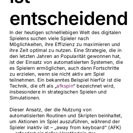
entscheidend
In der heutigen schnelllebigen Welt des digitalen
Spielens suchen viele Spieler nach
Möglichkeiten, ihre Effizienz zu maximieren und
ihre Zeit optimal zu nutzen. Eine Strategie, die in
den letzten Jahren an Popularität gewonnen hat,
ist der Einsatz von automatisierten Systemen, die
es Spielern ermöglichen, auch dann Fortschritte
zu erzielen, wenn sie nicht aktiv am Spiel
teilnehmen. Ein bekanntes Beispiel hierfür ist die
Technik, die oft als „
afkspin
“ bezeichnet wird,
insbesondere in strategischen Spielen und
Simulationen.
Dieser Ansatz, der die Nutzung von
automatisierten Routinen und Skripten beinhaltet,
um Aktionen im Spiel auszuführen, während der
Spieler inaktiv ist – „away from keyboard“ (AFK)