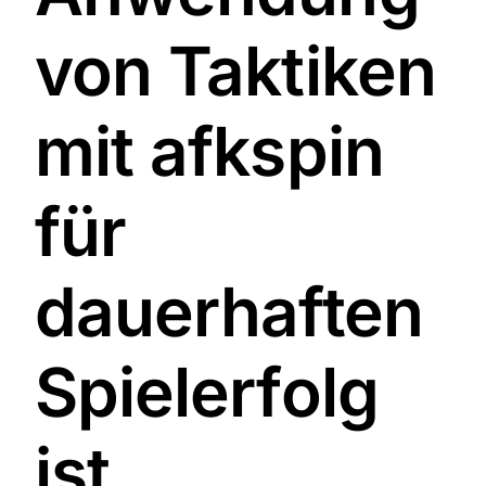
von Taktiken
mit afkspin
für
dauerhaften
Spielerfolg
ist