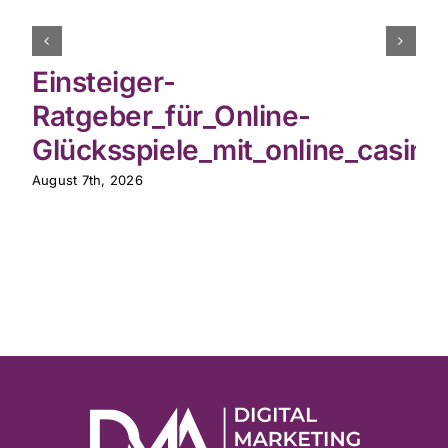
Einsteiger-
Ratgeber_für_Online-
Glücksspiele_mit_online_casin
August 7th, 2026