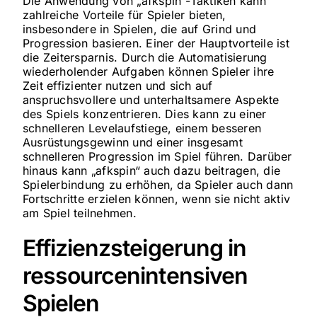
Die Anwendung von „afkspin“-Taktiken kann
zahlreiche Vorteile für Spieler bieten,
insbesondere in Spielen, die auf Grind und
Progression basieren. Einer der Hauptvorteile ist
die Zeitersparnis. Durch die Automatisierung
wiederholender Aufgaben können Spieler ihre
Zeit effizienter nutzen und sich auf
anspruchsvollere und unterhaltsamere Aspekte
des Spiels konzentrieren. Dies kann zu einer
schnelleren Levelaufstiege, einem besseren
Ausrüstungsgewinn und einer insgesamt
schnelleren Progression im Spiel führen. Darüber
hinaus kann „afkspin“ auch dazu beitragen, die
Spielerbindung zu erhöhen, da Spieler auch dann
Fortschritte erzielen können, wenn sie nicht aktiv
am Spiel teilnehmen.
Effizienzsteigerung in
ressourcenintensiven
Spielen