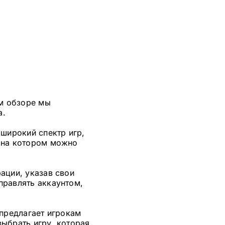
ом обзоре мы
а.
 широкий спектр игр,
, на котором можно
ации, указав свои
правлять аккаунтом,
 предлагает игрокам
выбрать игру, которая