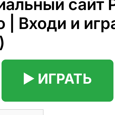
альный сайт P
o | Входи и игр
)
▶️ ИГРАТЬ