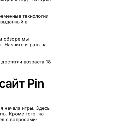
временные технологии
 выданный в
ом обзоре мы
. Начните играть на
 достигли возраста 18
сайт Pin
я начала игры. Здесь
ть. Кроме того, на
дел с вопросами-