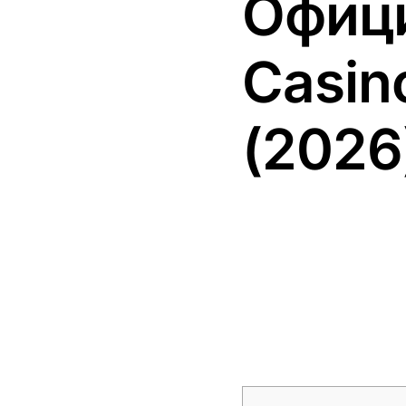
Офици
Casin
(2026