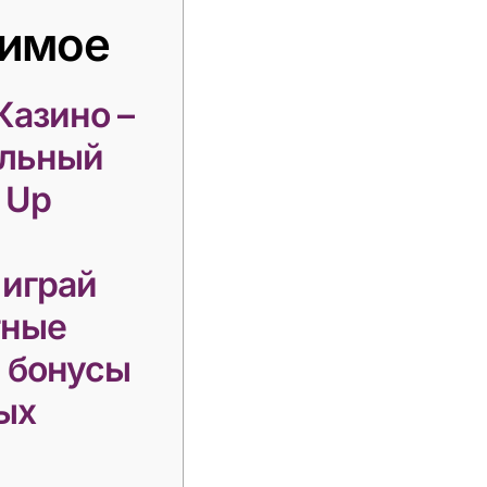
имое
Казино –
льный
n Up
 играй
тные
 бонусы
ых