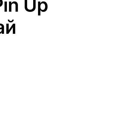
in Up
ай