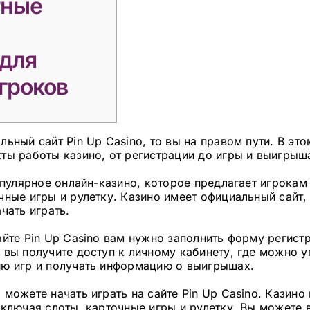
тные
для
гроков
льный сайт Pin Up Casino, то вы на правом пути. В эт
ты работы казино, от регистрации до игры и выигрыш
популярное онлайн-казино, которое предлагает игрокам
чные игры и рулетку. Казино имеет официальный сайт
чать играть.
айте Pin Up Casino вам нужно заполнить форму регистр
 вы получите доступ к личному кабинету, где можно у
ию игр и получать информацию о выигрышах.
 можете начать играть на сайте Pin Up Casino. Казино
включая слоты, карточные игры и рулетку. Вы можете 