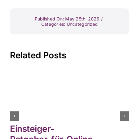
Published On: May 25th, 2026
/
Categories:
Uncategorized
Related Posts
Einsteiger-