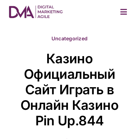
Skip
to
Togg
content
Navig
Uncategorized
Казино
Официальный
Сайт Играть в
M
Онлайн Казино
Pin Up.844