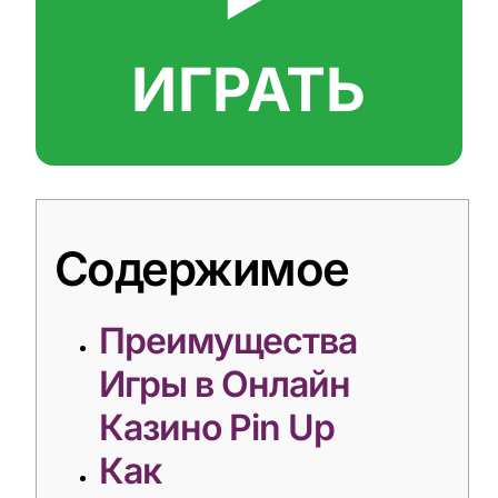
ИГРАТЬ
Содержимое
Преимущества
Игры в Онлайн
Казино Pin Up
Как