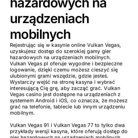
hazardowych na
urządzeniach
mobilnych
Rejestrując się w kasynie online Vulkan Vegas,
uzyskujesz dostęp do szerokiej gamy gier
hazardowych na urządzeniach mobilnych.
Vulkan Vegas pl oferuje wygodne i bezpieczne
logowanie, dzięki czemu możesz cieszyć się
ulubionymi grami wszędzie, gdzie jesteś.
Wystarczy wejść na stronę kasyna i wybrać
interesującą Cię grę, aby zacząć grać. Vulkan
Vegas casino jest dostępne na urządzeniach z
systemem Android i iOS, co oznacza, że możesz
grać na telefonie, tablecie lub innym urządzeniu
mobilnym.
Vulkan Vegas 91 i Vulkan Vegas 77 to tylko dwa
przykłady wersji kasyna, które oferują dostęp do
gier hazardowych na urządzeniach mobilnych.