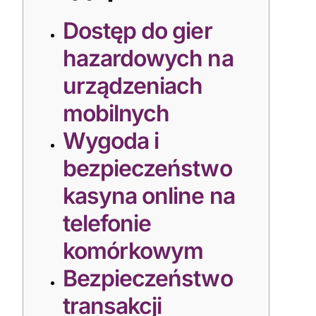
Dostęp do gier
hazardowych na
urządzeniach
mobilnych
Wygoda i
bezpieczeństwo
kasyna online na
telefonie
komórkowym
Bezpieczeństwo
transakcji