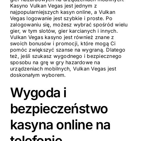
Kasyno Vulkan Vegas jest jednym z
najpopularniejszych kasyn online, a Vulkan
Vegas logowanie jest szybkie i proste. Po
zalogowaniu się, możesz wybrać spośród wielu
gier, w tym slotów, gier karcianych i innych.
Vulkan Vegas kasyno jest również znane z
swoich bonusów i promocji, które mogą Ci
pomóc zwiększyć szanse na wygraną. Dlatego
też, jeśli szukasz wygodnego i bezpiecznego
sposobu na grę w gry hazardowe na
urządzeniach mobilnych, Vulkan Vegas jest
doskonałym wyborem.
Wygoda i
bezpieczeństwo
kasyna online na
telefonie