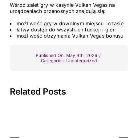
Wśród zalet gry w kasynie Vulkan Vegas na
urządzeniach przenośnych znajdują się:
możliwość gry w dowolnym miejscu i czasie
łatwy dostęp do wszystkich funkcji i gier
możliwość otrzymania Vulkan Vegas bonusu
Published On: May 9th, 2026
/
Categories:
Uncategorized
Related Posts