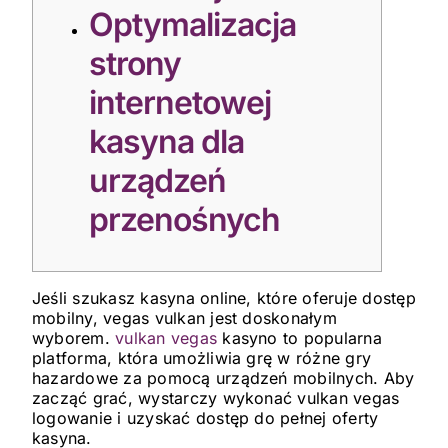
Optymalizacja
strony
internetowej
kasyna dla
urządzeń
przenośnych
Jeśli szukasz kasyna online, które oferuje dostęp
mobilny, vegas vulkan jest doskonałym
wyborem.
vulkan vegas
kasyno to popularna
platforma, która umożliwia grę w różne gry
hazardowe za pomocą urządzeń mobilnych. Aby
zacząć grać, wystarczy wykonać vulkan vegas
logowanie i uzyskać dostęp do pełnej oferty
kasyna.