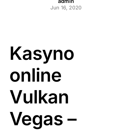
admin
Jun 16, 2020
Kasyno
online
Vulkan
Vegas –