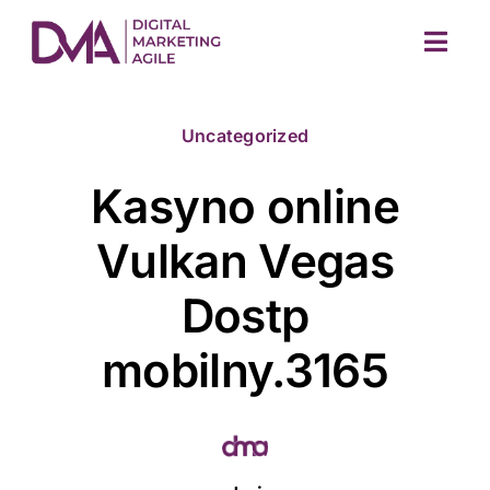
Skip
to
Togg
content
Navig
Uncategorized
Kasyno online
Vulkan Vegas
Dostp
M
mobilny.3165