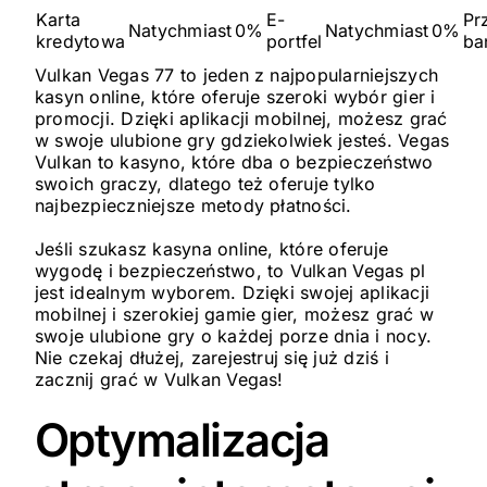
Karta
E-
Pr
Natychmiast
0%
Natychmiast
0%
kredytowa
portfel
ba
Vulkan Vegas 77 to jeden z najpopularniejszych
kasyn online, które oferuje szeroki wybór gier i
promocji. Dzięki aplikacji mobilnej, możesz grać
w swoje ulubione gry gdziekolwiek jesteś. Vegas
Vulkan to kasyno, które dba o bezpieczeństwo
swoich graczy, dlatego też oferuje tylko
najbezpieczniejsze metody płatności.
Jeśli szukasz kasyna online, które oferuje
wygodę i bezpieczeństwo, to Vulkan Vegas pl
jest idealnym wyborem. Dzięki swojej aplikacji
mobilnej i szerokiej gamie gier, możesz grać w
swoje ulubione gry o każdej porze dnia i nocy.
Nie czekaj dłużej, zarejestruj się już dziś i
zacznij grać w Vulkan Vegas!
Optymalizacja