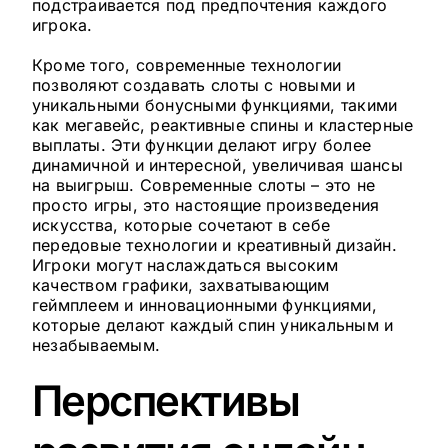
подстраивается под предпочтения каждого
игрока.
Кроме того, современные технологии
позволяют создавать слоты с новыми и
уникальными бонусными функциями, такими
как мегавейс, реактивные спины и кластерные
выплаты. Эти функции делают игру более
динамичной и интересной, увеличивая шансы
на выигрыш. Современные слоты – это не
просто игры, это настоящие произведения
искусства, которые сочетают в себе
передовые технологии и креативный дизайн.
Игроки могут наслаждаться высоким
качеством графики, захватывающим
геймплеем и инновационными функциями,
которые делают каждый спин уникальным и
незабываемым.
Перспективы