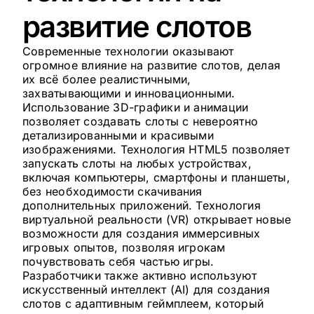
развитие слотов
Современные технологии оказывают
огромное влияние на развитие слотов, делая
их всё более реалистичными,
захватывающими и инновационными.
Использование 3D-графики и анимации
позволяет создавать слоты с невероятно
детализированными и красивыми
изображениями. Технология HTML5 позволяет
запускать слоты на любых устройствах,
включая компьютеры, смартфоны и планшеты,
без необходимости скачивания
дополнительных приложений. Технология
виртуальной реальности (VR) открывает новые
возможности для создания иммерсивных
игровых опытов, позволяя игрокам
почувствовать себя частью игры.
Разработчики также активно используют
искусственный интеллект (AI) для создания
слотов с адаптивным геймплеем, который