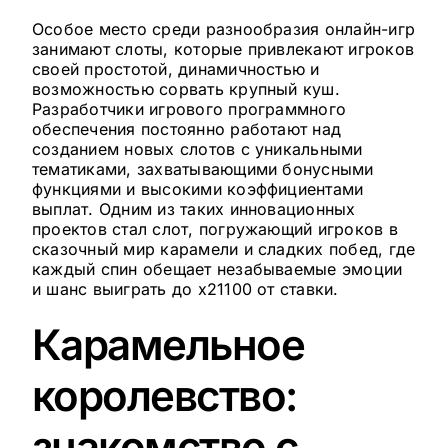
Особое место среди разнообразия онлайн-игр
занимают слоты, которые привлекают игроков
своей простотой, динамичностью и
возможностью сорвать крупный куш.
Разработчики игрового программного
обеспечения постоянно работают над
созданием новых слотов с уникальными
тематиками, захватывающими бонусными
функциями и высокими коэффициентами
выплат. Одним из таких инновационных
проектов стал слот, погружающий игроков в
сказочный мир карамели и сладких побед, где
каждый спин обещает незабываемые эмоции
и шанс выиграть до x21100 от ставки.
Карамельное
королевство:
знакомство с