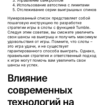
Управление банкроллом
Использование автоспина с лимитами
Отслеживание серии выигрышных спинов
Нумерованный список представляет собой
пошаговую инструкцию по разработке
стратегии игры в слоты с функцией Tumble.
Следуя этим советам, вы сможете увеличить
свои шансы на выигрыш и получить максимум
удовольствия от игры. Помните, что слоты –
это игра удачи, и не существует
гарантированного способа выиграть. Однако,
правильная стратегия и ответственный подход
к игре могут помочь вам увеличить свои
шансы на успех.
Влияние
современных
технологий на