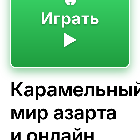
Играть
▶️
Карамельны
мир азарта
и онлайн