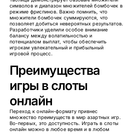
символов и диапазон множителей бомбочек в
режиме фриспинов. Важно помнить, что
множители бомбочек суммируются, что
позволяет добиться невероятных результатов.
Разработчики уделили особое внимание
балансу между волатильностью и
потенциалом выплат, чтобы обеспечить
игрокам увлекательный и прибыльный
игровой процесс.
Преимущества
игры в слоты
онлайн
Переход к онлайн-формату привнес
множество преимуществ в мир азартных игр.
Во-первых, это доступность. Играть в слоты
онлайн можно в любое время и в любом