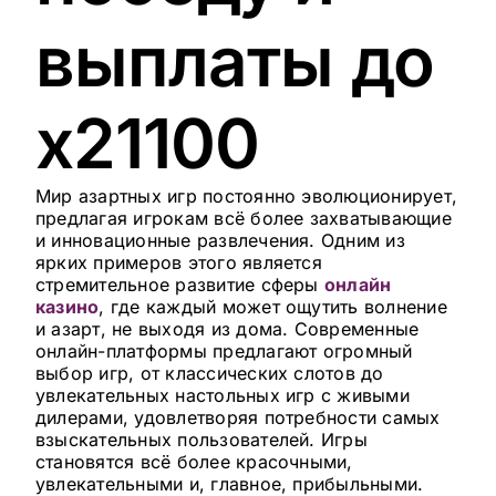
выплаты до
x21100
Мир азартных игр постоянно эволюционирует,
предлагая игрокам всё более захватывающие
и инновационные развлечения. Одним из
ярких примеров этого является
стремительное развитие сферы
онлайн
казино
, где каждый может ощутить волнение
и азарт, не выходя из дома. Современные
онлайн-платформы предлагают огромный
выбор игр, от классических слотов до
увлекательных настольных игр с живыми
дилерами, удовлетворяя потребности самых
взыскательных пользователей. Игры
становятся всё более красочными,
увлекательными и, главное, прибыльными.