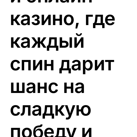
казино, где
каждый
спин дарит
шанс на
сладкую
победу и