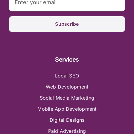
Subscribe
Services
Local SEO
Web Development
Social Media Marketing
Mobile App Development
Digital Designs
Paid Advertising