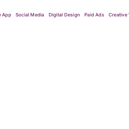
e App
Social Media
Digital Design
Paid Ads
Creative 