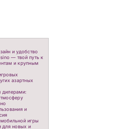
зайн и удобство
asino — твой путь к
нтам и крупным
игровых
угих азартных
 дилерами:
атмосферу
ино
льзования и
сия
 мобильной игры
и для новых и