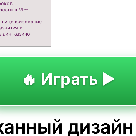
роков
ости и VIP-
и лицензирование
азвития и
нлайн-казино
🔥 Играть ▶️
анный дизайн