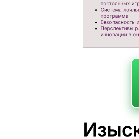
постоянных иг
Система лояльн
программа
Безопасность 
Перспективы р
инновации в о
Изыск