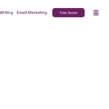
Writing
Email Marketing
Free Quote