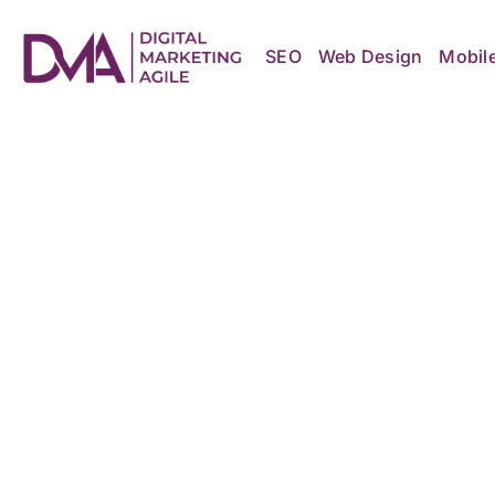
Skip
to
content
SEO
Web Design
Mobil