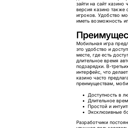
зайти на сайт казино
версия казино также 
игроков. Удобство мо
иметь возможность и
Преимущес
Мобильная игра предл
это удобство и досту
месте, где есть дост
длительное время авт
подзарядки. В-третьи
интерфейс, что делае
казино часто предлаг
преимуществам, мобил
Доступность в л
Длительное врем
Простой и интуи
Эксклюзивные бо
Разработчики постоя