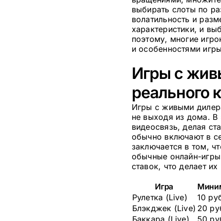
выбирать слоты по ра
волатильность и разм
характеристики, и вы
поэтому, многие игро
и особенностями игры
Игры с жив
реального 
Игры с живыми дилера
не выходя из дома. В
видеосвязь, делая ст
обычно включают в се
заключается в том, ч
обычные онлайн-игры
ставок, что делает и
Игра
Миним
Рулетка (Live)
10 ру
Блэкджек (Live)
20 ру
Баккара (Live)
50 ру