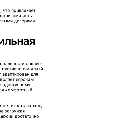
, что привлекает
астниками игры.
живыми дилерами
ильная
ональности онлайн-
интуитивно понятный
т адаптирован для
зволяет игрокам
я адаптивному
вая комфортный
тает играть на ходу.
не загружая
версии достаточно