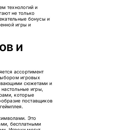
ем технологий и
гают не только
лекательные бонусы и
венной игры и
ов и
яется ассортимент
 выбором игровых
тывающими сюжетами и
 настольные игры,
ерами, которые
нообразие поставщиков
 геймплея.
символами. Это
ами, бесплатными
ми. Игроки могут