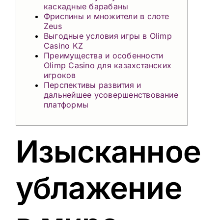
каскадные барабаны
Фриспины и множители в слоте
Zeus
Выгодные условия игры в Olimp
Casino KZ
Преимущества и особенности
Olimp Casino для казахстанских
игроков
Перспективы развития и
дальнейшее усовершенствование
платформы
Изысканное
ублажение