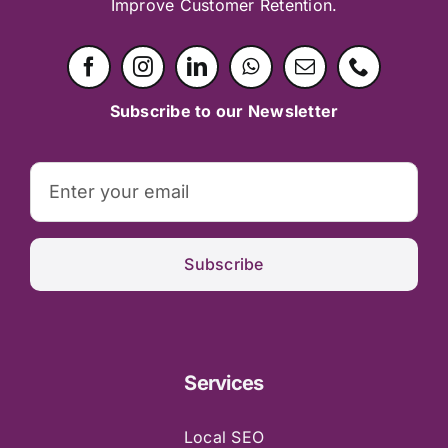
Improve Customer Retention.
Subscribe to our Newsletter
Subscribe
Services
Local SEO