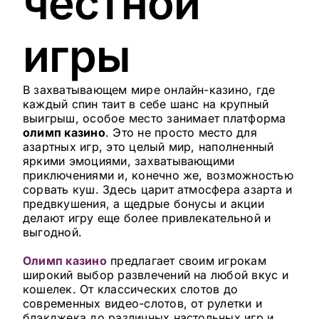
честной
игры
В захватывающем мире онлайн-казино, где
каждый спин таит в себе шанс на крупный
выигрыш, особое место занимает платформа
олимп казино
. Это не просто место для
азартных игр, это целый мир, наполненный
яркими эмоциями, захватывающими
приключениями и, конечно же, возможностью
сорвать куш. Здесь царит атмосфера азарта и
предвкушения, а щедрые бонусы и акции
делают игру еще более привлекательной и
выгодной.
Олимп казино
предлагает своим игрокам
широкий выбор развлечений на любой вкус и
кошелек. От классических слотов до
современных видео-слотов, от рулетки и
блэкджека до различных настольных игр и