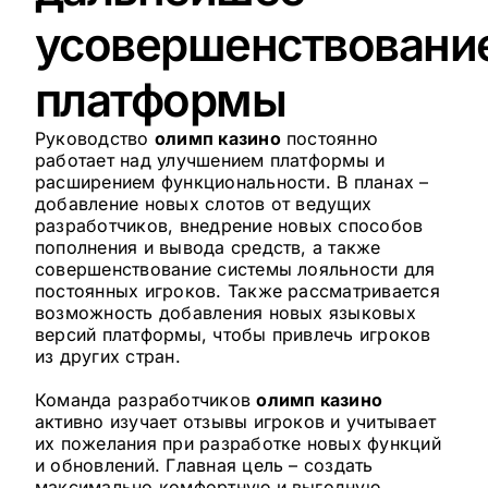
усовершенствовани
платформы
Руководство
олимп казино
постоянно
работает над улучшением платформы и
расширением функциональности. В планах –
добавление новых слотов от ведущих
разработчиков, внедрение новых способов
пополнения и вывода средств, а также
совершенствование системы лояльности для
постоянных игроков. Также рассматривается
возможность добавления новых языковых
версий платформы, чтобы привлечь игроков
из других стран.
Команда разработчиков
олимп казино
активно изучает отзывы игроков и учитывает
их пожелания при разработке новых функций
и обновлений. Главная цель – создать
максимально комфортную и выгодную