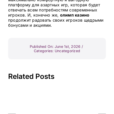
платформу для азартных игр, которая будет
отвечать всем потребностям современных
игроков. И, конечно же,
олимп казино
продолжит радовать своих игроков щедрыми
бонусами и акциями.
Published On: June 1st, 2026
/
Categories:
Uncategorized
Related Posts