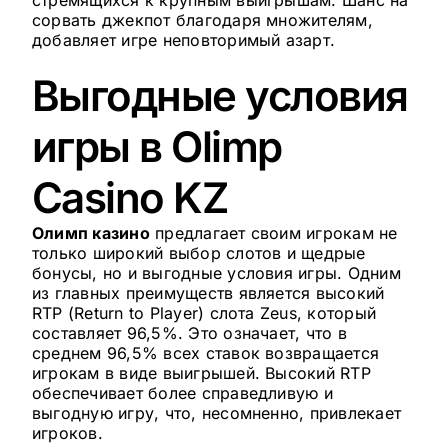
стремящихся к крупным выигрышам. Шанс на
сорвать джекпот благодаря множителям,
добавляет игре неповторимый азарт.
Выгодные условия
игры в Olimp
Casino KZ
Олимп казино
предлагает своим игрокам не
только широкий выбор слотов и щедрые
бонусы, но и выгодные условия игры. Одним
из главных преимуществ является высокий
RTP (Return to Player) слота Zeus, который
составляет 96,5%. Это означает, что в
среднем 96,5% всех ставок возвращается
игрокам в виде выигрышей. Высокий RTP
обеспечивает более справедливую и
выгодную игру, что, несомненно, привлекает
игроков.