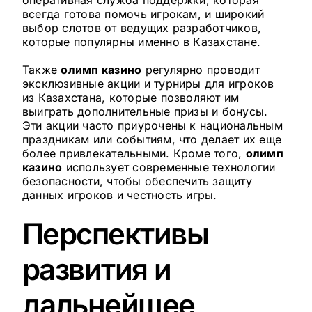
оперативная служба поддержки, которая
всегда готова помочь игрокам, и широкий
выбор слотов от ведущих разработчиков,
которые популярны именно в Казахстане.
Также
олимп казино
регулярно проводит
эксклюзивные акции и турниры для игроков
из Казахстана, которые позволяют им
выиграть дополнительные призы и бонусы.
Эти акции часто приурочены к национальным
праздникам или событиям, что делает их еще
более привлекательными. Кроме того,
олимп
казино
использует современные технологии
безопасности, чтобы обеспечить защиту
данных игроков и честность игры.
Перспективы
развития и
дальнейшее