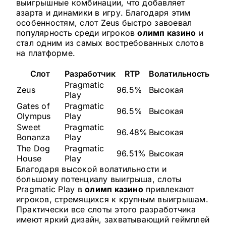
выигрышные комбинации, что добавляет
азарта и динамики в игру. Благодаря этим
особенностям, слот Zeus быстро завоевал
популярность среди игроков
олимп казино
и
стал одним из самых востребованных слотов
на платформе.
Слот
Разработчик
RTP
Волатильность
Pragmatic
Zeus
96.5%
Высокая
Play
Gates of
Pragmatic
96.5%
Высокая
Olympus
Play
Sweet
Pragmatic
96.48%
Высокая
Bonanza
Play
The Dog
Pragmatic
96.51%
Высокая
House
Play
Благодаря высокой волатильности и
большому потенциалу выигрыша, слоты
Pragmatic Play в
олимп казино
привлекают
игроков, стремящихся к крупным выигрышам.
Практически все слоты этого разработчика
имеют яркий дизайн, захватывающий геймплей