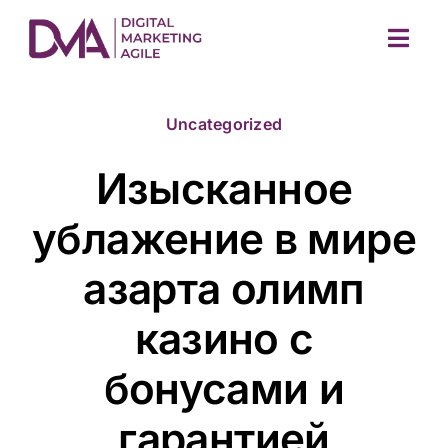
Skip
to
Togg
content
Navig
Uncategorized
Изысканное
ублажение в мире
азарта олимп
M
казино с
бонусами и
гарантией