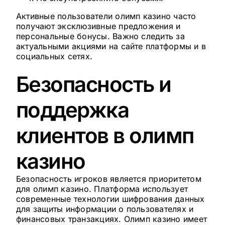
Активные пользователи
олимп казино
часто
получают эксклюзивные предложения и
персональные бонусы. Важно следить за
актуальными акциями на сайте платформы и в
социальных сетях.
Безопасность и
поддержка
клиентов в
олимп
казино
Безопасность игроков является приоритетом
для
олимп казино
. Платформа использует
современные технологии шифрования данных
для защиты информации о пользователях и
финансовых транзакциях.
Олимп казино
имеет