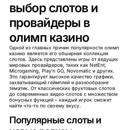
выбор слотов и
провайдеры в
олимп казино
Одной из главных причин популярности
олимп
казино
является его обширная коллекция
слотов. Здесь представлены игры от ведущих
мировых провайдеров, таких как NetEnt,
Microgaming, Play’n GO, Novomatic и других.
Это гарантирует высокое качество графики,
захватывающий геймплей и разнообразие
тематик. От классических фруктовых слотов
до современных видео-слотов с множеством
бонусных функций – каждый игрок сможет
найти что-то по своему вкусу.
Популярные слоты и