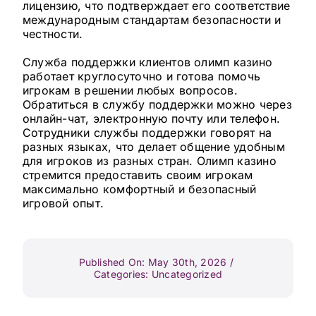
лицензию, что подтверждает его соответствие
международным стандартам безопасности и
честности.
Служба поддержки клиентов
олимп казино
работает круглосуточно и готова помочь
игрокам в решении любых вопросов.
Обратиться в службу поддержки можно через
онлайн-чат, электронную почту или телефон.
Сотрудники службы поддержки говорят на
разных языках, что делает общение удобным
для игроков из разных стран.
Олимп казино
стремится предоставить своим игрокам
максимально комфортный и безопасный
игровой опыт.
Published On: May 30th, 2026
/
Categories:
Uncategorized