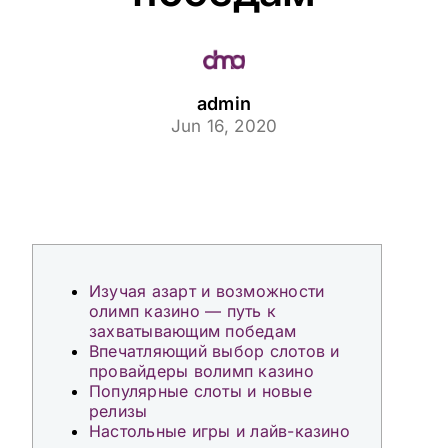
admin
Jun 16, 2020
Изучая азарт и возможности
олимп казино — путь к
захватывающим победам
Впечатляющий выбор слотов и
провайдеры волимп казино
Популярные слоты и новые
релизы
Настольные игры и лайв-казино