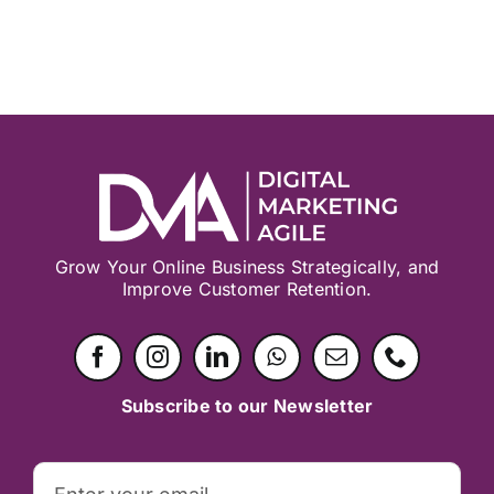
Grow Your Online Business Strategically, and
Improve Customer Retention.
Subscribe to our Newsletter