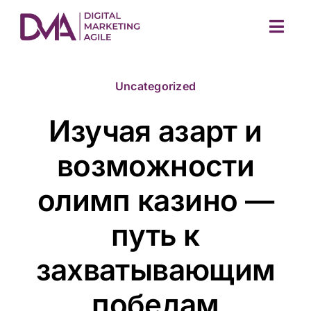
Skip
to
Togg
content
Navig
Uncategorized
Изучая азарт и
возможности
олимп казино —
M
путь к
захватывающим
победам