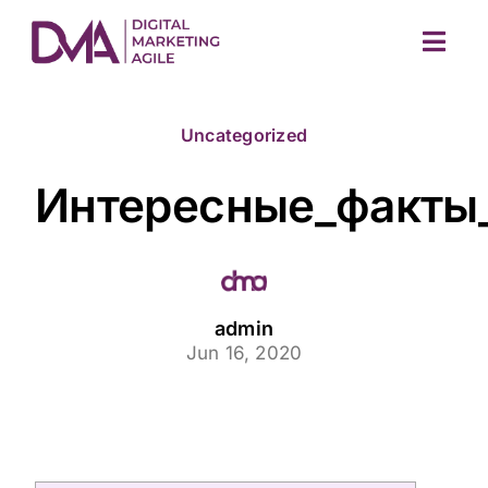
Skip
to
Togg
content
Navig
Uncategorized
Интересные_факты_
M
admin
Jun 16, 2020