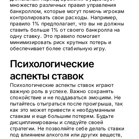
множество различных правил управления
банкроллом, которые могут помочь игрокам
контролировать свои расходы. Например,
правило 1% предполагает, что вы не должны
ставить больше 1% от своего банкролла на
одну ставку. Это правило помогает
минимизировать риск крупных потерь и
обеспечивает более стабильную игру.
Психологические
аспекты ставок
Психологические аспекты ставок играют
важную роль в успехе. Важно сохранять
спокойствие и не поддаваться эмоциям. Не
пытайтесь отыграться после проигрыша, так
как это может привести к необдуманным
ставкам и еще большим потерям. Будьте
дисциплинированы и следуйте своей
стратегии. Не позволяйте себе делать ставки
под влиянием алкоголя или других веществ,