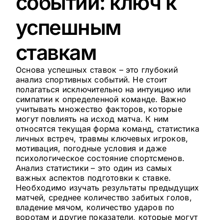
событий: ключ к
успешным
ставкам
Основа успешных ставок – это глубокий
анализ спортивных событий. Не стоит
полагаться исключительно на интуицию или
симпатии к определенной команде. Важно
учитывать множество факторов, которые
могут повлиять на исход матча. К ним
относятся текущая форма команд, статистика
личных встреч, травмы ключевых игроков,
мотивация, погодные условия и даже
психологическое состояние спортсменов.
Анализ статистики – это один из самых
важных аспектов подготовки к ставке.
Необходимо изучать результаты предыдущих
матчей, среднее количество забитых голов,
владение мячом, количество ударов по
воротам и другие показатели, которые могут