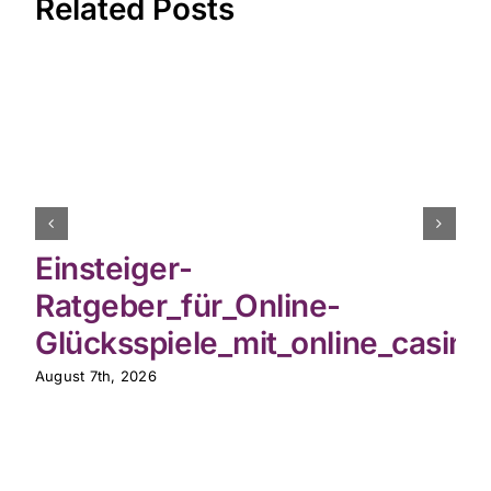
Related Posts
Einsteiger-
Ratgeber_für_Online-
Glücksspiele_mit_online_casin
August 7th, 2026