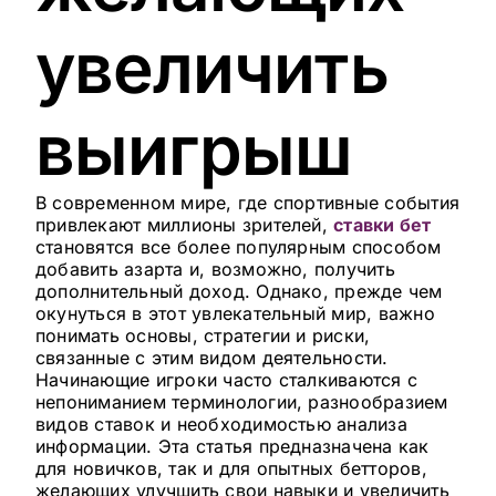
увеличить
выигрыш
В современном мире, где спортивные события
привлекают миллионы зрителей,
ставки бет
становятся все более популярным способом
добавить азарта и, возможно, получить
дополнительный доход. Однако, прежде чем
окунуться в этот увлекательный мир, важно
понимать основы, стратегии и риски,
связанные с этим видом деятельности.
Начинающие игроки часто сталкиваются с
непониманием терминологии, разнообразием
видов ставок и необходимостью анализа
информации. Эта статья предназначена как
для новичков, так и для опытных бетторов,
желающих улучшить свои навыки и увеличить