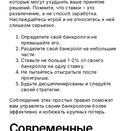
которые могут ухудшить ваше принятие
решений. Помните, что ставки – это
развлечение, а не способ заработка.
Наслаждайтесь игрой и не относитесь к ней
слишком серьезно.
Определите свой банкролл и не
превышайте его.
Разделите свой банкролл на небольшие
части.
Ставьте не больше 1-2% от своего
банкролла на одну ставку.
Не пытайтесь отыграться после
проигрыша.
Будьте дисциплинированы и следуйте
своей стратегии.
Соблюдение этих простых правил поможет
вам управлять своим банкроллом более
эффективно и избежать крупных потерь.
Современные