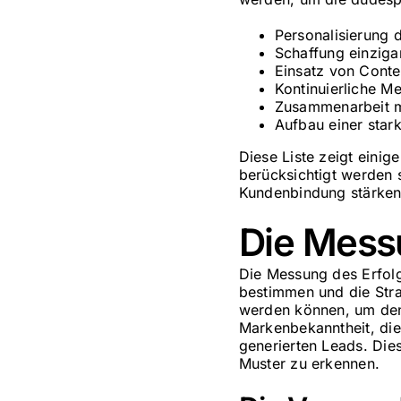
Personalisierung
Schaffung einzigar
Einsatz von Conte
Kontinuierliche M
Zusammenarbeit mi
Aufbau einer sta
Diese Liste zeigt eini
berücksichtigt werden
Kundenbindung stärken,
Die Mess
Die Messung des Erfolg
bestimmen und die Stra
werden können, um den
Markenbekanntheit, die
generierten Leads. Die
Muster zu erkennen.