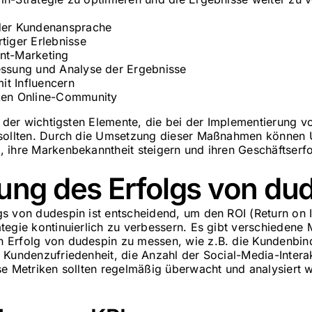
 der Kundenansprache
tiger Erlebnisse
nt-Marketing
essung und Analyse der Ergebnisse
t Influencern
rken Online-Community
ge der wichtigsten Elemente, die bei der Implementierung 
 sollten. Durch die Umsetzung dieser Maßnahmen können 
 ihre Markenbekanntheit steigern und ihren Geschäftserfo
ung des Erfolgs von du
s von dudespin ist entscheidend, um den ROI (Return on 
tegie kontinuierlich zu verbessern. Es gibt verschiedene 
 Erfolg von dudespin zu messen, wie z.B. die Kundenbind
 Kundenzufriedenheit, die Anzahl der Social-Media-Intera
se Metriken sollten regelmäßig überwacht und analysiert