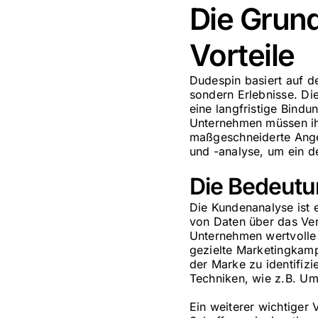
Die Grun
Vorteile
Dudespin basiert auf d
sondern Erlebnisse. Di
eine langfristige Bindu
Unternehmen müssen ih
maßgeschneiderte Angeb
und -analyse, um ein det
Die Bedeutu
Die Kundenanalyse ist 
von Daten über das Ve
Unternehmen wertvolle
gezielte Marketingkamp
der Marke zu identifizi
Techniken, wie z.B. U
Ein weiterer wichtiger 