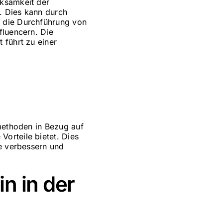
rksamkeit der
n. Dies kann durch
, die Durchführung von
fluencern. Die
 führt zu einer
gmethoden in Bezug auf
orteile bietet. Dies
ie verbessern und
n in der