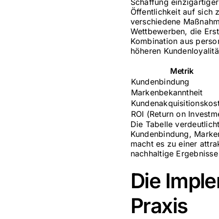
Schaffung einzigartige
Öffentlichkeit auf sich
verschiedene Maßnahmen
Wettbewerben, die Erst
Kombination aus person
höheren Kundenloyalitä
Metrik
Kundenbindung
Markenbekanntheit
Kundenakquisitionskos
ROI (Return on Investm
Die Tabelle verdeutlic
Kundenbindung, Markenb
macht es zu einer attr
nachhaltige Ergebnisse 
Die Imple
Praxis