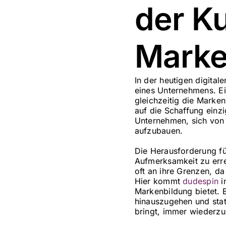
der K
Marke
In der heutigen digital
eines Unternehmens. Ei
gleichzeitig die Marken
auf die Schaffung einz
Unternehmen, sich von
aufzubauen.
Die Herausforderung fü
Aufmerksamkeit zu erre
oft an ihre Grenzen, d
Hier kommt
dudespin
i
Markenbildung bietet. 
hinauszugehen und stat
bringt, immer wieder