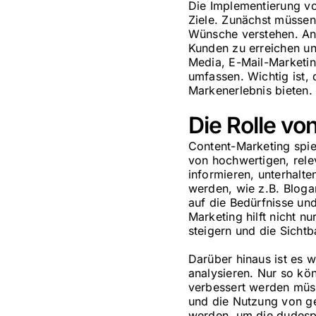
Die Implementierung von
Ziele. Zunächst müssen
Wünsche verstehen. An
Kunden zu erreichen un
Media, E-Mail-Marketin
umfassen. Wichtig ist, 
Markenerlebnis bieten.
Die Rolle v
Content-Marketing spiel
von hochwertigen, rel
informieren, unterhalte
werden, wie z.B. Blogar
auf die Bedürfnisse und
Marketing hilft nicht 
steigern und die Sicht
Darüber hinaus ist es w
analysieren. Nur so kö
verbessert werden müss
und die Nutzung von g
werden, um die dudespi