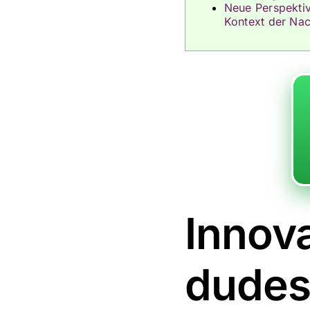
Neue Perspekti
Kontext der Nac
Innova
dudes