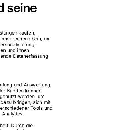
d seine
istungen kaufen,
l ansprechend sein, um
Personalisierung.
en und ihnen
ssende Datenerfassung
ammlung und Auswertung
 der Kunden können
 genutzt werden, um
dazu bringen, sich mit
 verschiedener Tools und
Analytics.
heit. Durch die