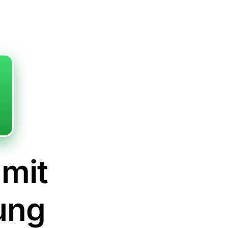
 mit
ung