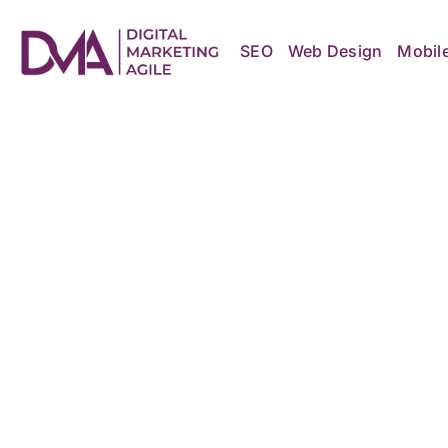
Skip
to
content
SEO
Web Design
Mobil