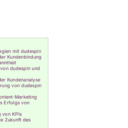
tegien mit dudespin
 der Kundenbindung
nntheit
 von dudespin und
der Kundenanalyse
erung von dudespin
ontent-Marketing
s Erfolgs von
 von KPIs
e Zukunft des