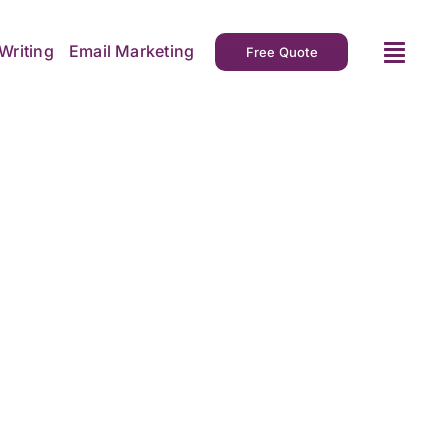
Writing
Email Marketing
Free Quote