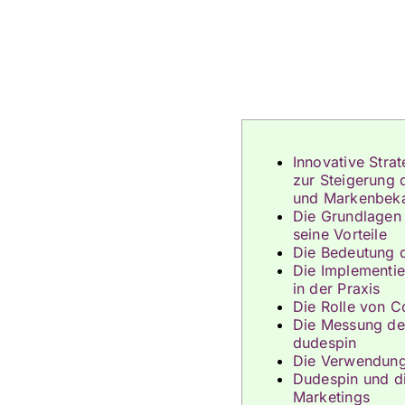
Innovative Stra
zur Steigerung
und Markenbeka
Die Grundlagen
seine Vorteile
Die Bedeutung 
Die Implementi
in der Praxis
Die Rolle von C
Die Messung de
dudespin
Die Verwendung
Dudespin und di
Marketings