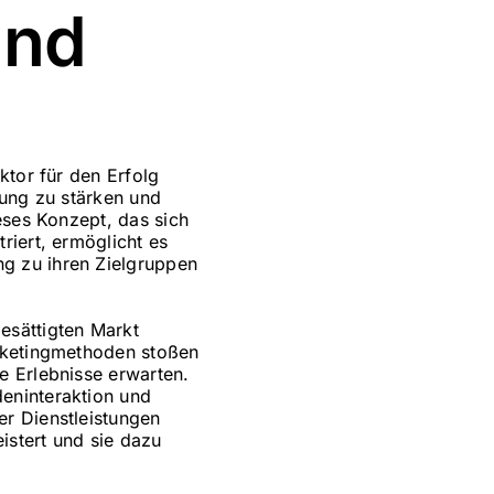
und
ktor für den Erfolg
dung zu stärken und
eses Konzept, das sich
riert, ermöglicht es
g zu ihren Zielgruppen
esättigten Markt
arketingmethoden stoßen
e Erlebnisse erwarten.
eninteraktion und
er Dienstleistungen
istert und sie dazu