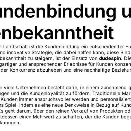
undenbindung 
nbekanntheit
en Landschaft ist die Kundenbindung ein entscheidender Fa
ne innovative Strategie, die dabei helfen kann, diese Bin
bekanntheit zu steigern, ist der Einsatz von
dudespin
. Di
igartiger und ansprechender Erlebnisse für Kunden konzent
 der Konkurrenz abzuheben und eine nachhaltige Beziehun
r viele Unternehmen besteht darin, in einem zunehmend g
gen und die Kundenloyalität zu fördern. Traditionelle M
a Kunden immer anspruchsvoller werden und personalisiert
ns Spiel, indem es eine neue Denkweise in Bezug auf Kund
Es geht darum, über den reinen Verkauf von Produkten od
tdessen einen Mehrwert zu schaffen, der die Kunden bege
zukommen.