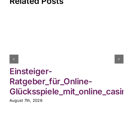
Related Posts
Einsteiger-
Ratgeber_für_Online-
Glücksspiele_mit_online_casin
August 7th, 2026