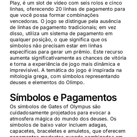
Play, é um slot de vídeo com seis rolos e cinco
linhas, oferecendo 20 linhas de pagamento para
que você possa formar combinações
vencedoras. O jogo se distingue pela ausência
de linhas de pagamento tradicionais; em vez
disso, utiliza um sistema de pagamento em
qualquer posição, o que significa que os
símbolos não precisam estar em linhas
específicas para gerar um prêmio. Este recurso
aumenta significativamente as chances de vitória
e torna a experiência de jogo mais dinâmica e
imprevisível. A temática do jogo é inspirada na
mitologia grega, com símbolos representando
deuses e elementos do Olimpo.
Símbolos e Pagamentos
Os símbolos de Gates of Olympus são
cuidadosamente projetados para evocar a
atmosfera mágica do mundo dos deuses. Os
símbolos de baixo valor incluem adagas,
capacetes, braceletes e amuletos, que oferecem