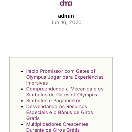
admin
Jun 16, 2020
Início Promissor com Gates of
Olympus Jogar para Experiências
Imersivas
Compreendendo a Mecânica e os
Símbolos de Gates of Olympus
Símbolos e Pagamentos
Desvendando os Recursos
Especiais e o Bônus de Giros
Grátis
Multiplicadores Crescentes
Durante os Giros Grátis