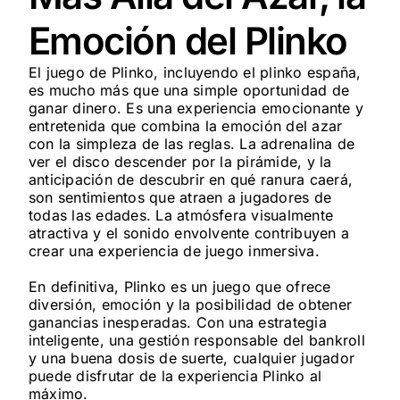
Emoción del Plinko
El juego de Plinko, incluyendo el
plinko españa
,
es mucho más que una simple oportunidad de
ganar dinero. Es una experiencia emocionante y
entretenida que combina la emoción del azar
con la simpleza de las reglas. La adrenalina de
ver el disco descender por la pirámide, y la
anticipación de descubrir en qué ranura caerá,
son sentimientos que atraen a jugadores de
todas las edades. La atmósfera visualmente
atractiva y el sonido envolvente contribuyen a
crear una experiencia de juego inmersiva.
En definitiva, Plinko es un juego que ofrece
diversión, emoción y la posibilidad de obtener
ganancias inesperadas. Con una estrategia
inteligente, una gestión responsable del bankroll
y una buena dosis de suerte, cualquier jugador
puede disfrutar de la experiencia Plinko al
máximo.