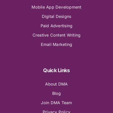
Mobile App Development
Digital Designs
Paid Advertising
Creative Content Writing
Email Marketing
Quick Links
About DMA
Blog
Join DMA Team
Privacy Policy