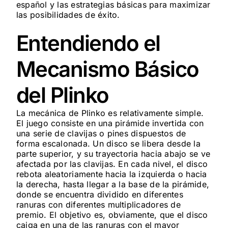
español y las estrategias básicas para maximizar
las posibilidades de éxito.
Entendiendo el
Mecanismo Básico
del Plinko
La mecánica de Plinko es relativamente simple.
El juego consiste en una pirámide invertida con
una serie de clavijas o pines dispuestos de
forma escalonada. Un disco se libera desde la
parte superior, y su trayectoria hacia abajo se ve
afectada por las clavijas. En cada nivel, el disco
rebota aleatoriamente hacia la izquierda o hacia
la derecha, hasta llegar a la base de la pirámide,
donde se encuentra dividido en diferentes
ranuras con diferentes multiplicadores de
premio. El objetivo es, obviamente, que el disco
caiga en una de las ranuras con el mayor