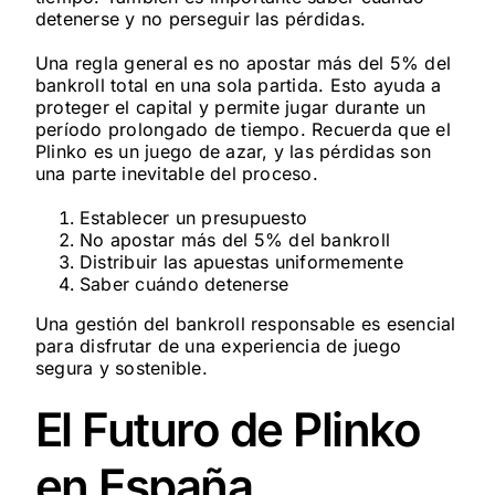
detenerse y no perseguir las pérdidas.
Una regla general es no apostar más del 5% del
bankroll total en una sola partida. Esto ayuda a
proteger el capital y permite jugar durante un
período prolongado de tiempo. Recuerda que el
Plinko es un juego de azar, y las pérdidas son
una parte inevitable del proceso.
Establecer un presupuesto
No apostar más del 5% del bankroll
Distribuir las apuestas uniformemente
Saber cuándo detenerse
Una gestión del bankroll responsable es esencial
para disfrutar de una experiencia de juego
segura y sostenible.
El Futuro de Plinko
en España