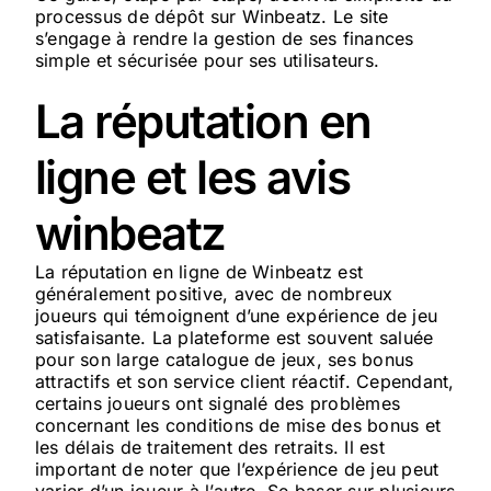
processus de dépôt sur Winbeatz. Le site
s’engage à rendre la gestion de ses finances
simple et sécurisée pour ses utilisateurs.
La réputation en
ligne et les avis
winbeatz
La réputation en ligne de Winbeatz est
généralement positive, avec de nombreux
joueurs qui témoignent d’une expérience de jeu
satisfaisante. La plateforme est souvent saluée
pour son large catalogue de jeux, ses bonus
attractifs et son service client réactif. Cependant,
certains joueurs ont signalé des problèmes
concernant les conditions de mise des bonus et
les délais de traitement des retraits. Il est
important de noter que l’expérience de jeu peut