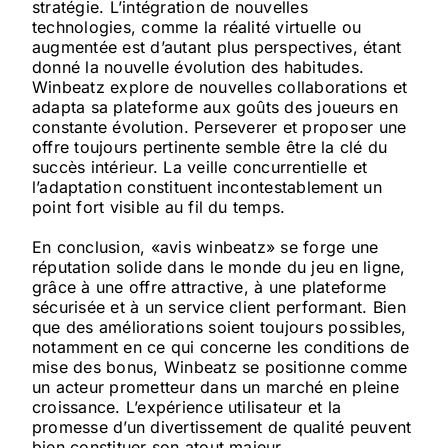
stratégie. L’intégration de nouvelles
technologies, comme la réalité virtuelle ou
augmentée est d’autant plus perspectives, étant
donné la nouvelle évolution des habitudes.
Winbeatz explore de nouvelles collaborations et
adapta sa plateforme aux goûts des joueurs en
constante évolution. Perseverer et proposer une
offre toujours pertinente semble être la clé du
succès intérieur. La veille concurrentielle et
l’adaptation constituent incontestablement un
point fort visible au fil du temps.
En conclusion, «avis winbeatz» se forge une
réputation solide dans le monde du jeu en ligne,
grâce à une offre attractive, à une plateforme
sécurisée et à un service client performant. Bien
que des améliorations soient toujours possibles,
notamment en ce qui concerne les conditions de
mise des bonus, Winbeatz se positionne comme
un acteur prometteur dans un marché en pleine
croissance. L’expérience utilisateur et la
promesse d’un divertissement de qualité peuvent
bien constituer son atout majeur.