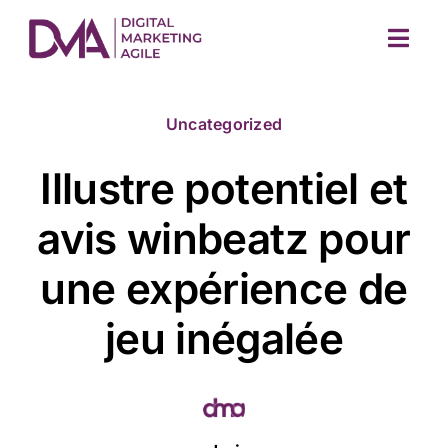
Skip
to
Togg
content
Navig
Uncategorized
Illustre potentiel et
avis winbeatz pour
une expérience de
M
jeu inégalée