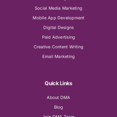
Social Media Marketing
Mobile App Development
Digital Designs
Paid Advertising
Creative Content Writing
Email Marketing
Quick Links
About DMA
Blog
Join DMA Team