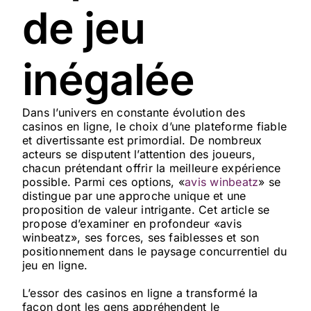
de jeu
inégalée
Dans l’univers en constante évolution des
casinos en ligne, le choix d’une plateforme fiable
et divertissante est primordial. De nombreux
acteurs se disputent l’attention des joueurs,
chacun prétendant offrir la meilleure expérience
possible. Parmi ces options, «
avis winbeatz
» se
distingue par une approche unique et une
proposition de valeur intrigante. Cet article se
propose d’examiner en profondeur «avis
winbeatz», ses forces, ses faiblesses et son
positionnement dans le paysage concurrentiel du
jeu en ligne.
L’essor des casinos en ligne a transformé la
façon dont les gens appréhendent le