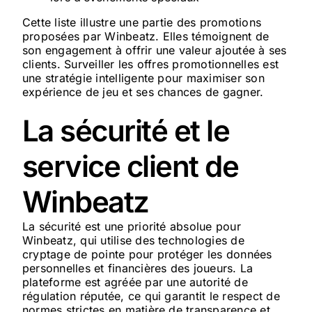
Cette liste illustre une partie des promotions
proposées par Winbeatz. Elles témoignent de
son engagement à offrir une valeur ajoutée à ses
clients. Surveiller les offres promotionnelles est
une stratégie intelligente pour maximiser son
expérience de jeu et ses chances de gagner.
La sécurité et le
service client de
Winbeatz
La sécurité est une priorité absolue pour
Winbeatz, qui utilise des technologies de
cryptage de pointe pour protéger les données
personnelles et financières des joueurs. La
plateforme est agréée par une autorité de
régulation réputée, ce qui garantit le respect de
normes strictes en matière de transparence et