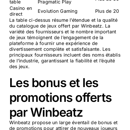
table
Pragmatic Play
Casino en
Evolution Gaming
Plus de 20
direct
La table ci-dessus résume l’étendue et la qualité
du catalogue de jeux offert par Winbeatz. La
variété des fournisseurs et le nombre important
de jeux témoignent de l’engagement de la
plateforme à fournir une expérience de
divertissement complète et satisfaisante. Les
principaux fournisseurs incluent des noms établis
de l’industrie, garantissant la fiabilité et l’équité
des jeux.
Les bonus et les
promotions offerts
par Winbeatz
Winbeatz propose un large éventail de bonus et
de promotions pour attirer de nouveaux joueurs