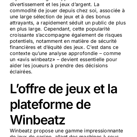
divertissement et les jeux d’argent. La
commodité de jouer depuis chez soi, associée à
une large sélection de jeux et à des bonus
attrayants, a rapidement séduit un public de plus
en plus large. Cependant, cette popularité
croissante s’accompagne également de risques
potentiels, notamment en matière de sécurité
financières et d’équité des jeux. C’est dans ce
contexte qu’une analyse approfondie – comme
un «avis winbeatz» – devient essentielle pour
aider les joueurs à prendre des décisions
éclairées.
L’offre de jeux et la
plateforme de
Winbeatz
Winbeatz propose une gamme impressionnante
de jeux de casino, allant des machines à sous