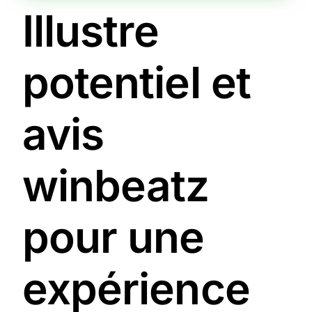
Illustre
potentiel et
avis
winbeatz
pour une
expérience