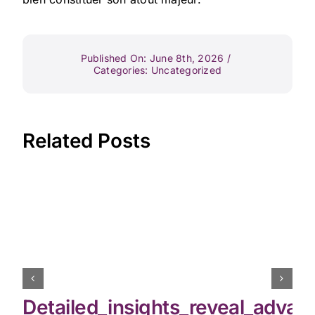
Published On: June 8th, 2026
/
Categories:
Uncategorized
Related Posts
Detailed_insights_reveal_advan