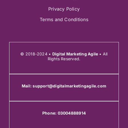
Privacy Policy
Terms and Conditions
© 2018-2024 •
Digital Marketing Agile
• All
Rights Reserved.
Mail:
support@digitalmarketingagile.com
Phone:
03004888914