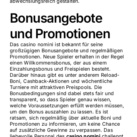
abwechslungsreich gestalten.
Bonusangebote
und Promotionen
Das casino nomini ist bekannt für seine
großzügigen Bonusangebote und regelmäßigen
Promotionen. Neue Spieler erhalten in der Regel
einen Willkommensbonus, der aus einem
Einzahlungsbonus und Freispielen besteht.
Darüber hinaus gibt es unter anderem Reload-
Boni, Cashback-Aktionen und wöchentliche
Turniere mit attraktiven Preispools. Die
Bonusbedingungen sind dabei stets fair und
transparent, so dass Spieler genau wissen,
welche Voraussetzungen erfüllt werden müssen,
um den Bonus auszahlen zu lassen. Es ist
ratsam, sich regelmäßig über aktuelle Boni und
Promotionen zu informieren, um keine Chance
auf zusätzliche Gewinne zu verpassen. Das
liebevolle Personal des
casino nomini
challengt