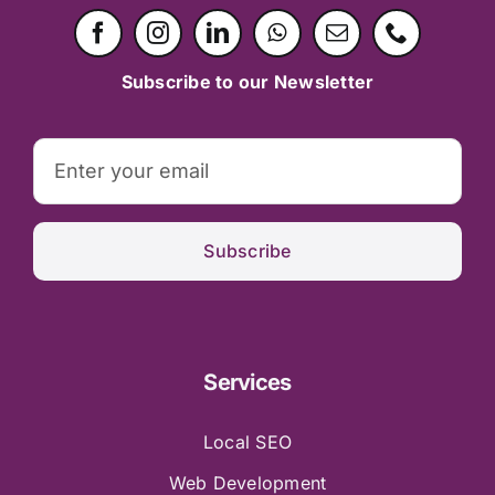
Subscribe to our Newsletter
Subscribe
Services
Local SEO
Web Development