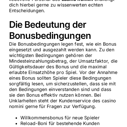
dich hierbei gerne zu wissenwerten echten
Entscheidungen.
Die Bedeutung der
Bonusbedingungen
Die Bonusbedingungen legen fest, wie ein Bonus
eingesetzt und ausgezahlt werden kann. Zu den
wichtigsten Bedingungen gehören der
Mindesteinzahlungsbetrag, der Umsatzfaktor, die
Gültigkeitsdauer des Bonus und die maximal
erlaubte Einsatzhöhe pro Spiel. Vor der Annahme
eines Bonus sollten Spieler diese Bedingungen
sorgfältig lesen, um sicherzustellen, dass sie mit
den Bedingungen einverstanden sind und dass
sie den Bonus effektiv nutzen können. Bei
Unklarheiten steht der Kundenservice des casino
nomini gerne für Fragen zur Verfügung.
Willkommensbonus für neue Spieler
Reload-Boni für bestehende Kunden