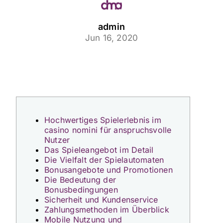
admin
Jun 16, 2020
Hochwertiges Spielerlebnis im
casino nomini für anspruchsvolle
Nutzer
Das Spieleangebot im Detail
Die Vielfalt der Spielautomaten
Bonusangebote und Promotionen
Die Bedeutung der
Bonusbedingungen
Sicherheit und Kundenservice
Zahlungsmethoden im Überblick
Mobile Nutzung und