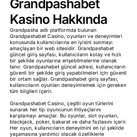
Grandpashabet
Kasino Hakkında
Grandpasha adlı platformda bulunan
Grandpashabet Casino, oyunları ve deneyimleri
konusunda kullanıcılarına en iyisini sunmayı
amaçlayan bir web sitesidir. Grandpashabet
güncel giriş sayfası, kullanıcıların kolay ve hızlı
bir şekilde oyunlarına erişebilmelerine olanak
tanır. Grandpashabet güncel adresi, kullanıcıların
güvenli bir şekilde giriş yapabilmeleri için güvenli
bir ortam sağlar. Grandpashabet giriş sayfası,
kullanıcıların oyunları deneyimlemek için gereken
tüm bilgileri içerir.
Grandpashabet Casino, çeşitli oyun türlerini
sunarak her tip oyuncunun ihtiyaçlarını
karşılamayı amaçlar. Bu oyunlar, slot oyunları,
blackjack, poker, bakarat ve daha fazlasını içerir.
Her oyun, kullanıcıların deneyimini en iyi şekilde
yaşamasına yardımcı olacak özelliklerle