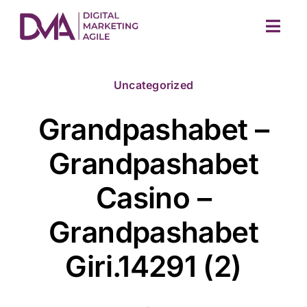
Skip
to
Togg
content
Navig
Uncategorized
Grandpashabet –
Grandpashabet
Casino –
M
Grandpashabet
Giri.14291 (2)