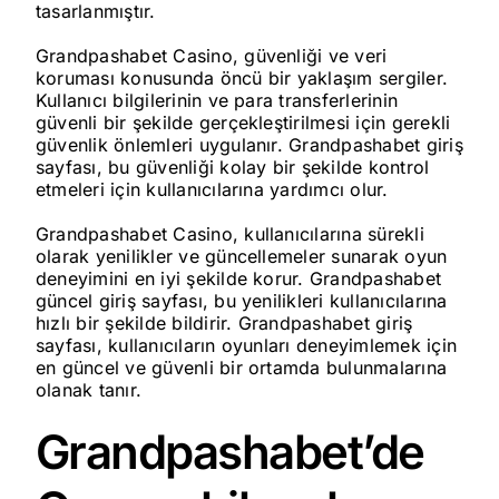
tasarlanmıştır.
Grandpashabet Casino, güvenliği ve veri
koruması konusunda öncü bir yaklaşım sergiler.
Kullanıcı bilgilerinin ve para transferlerinin
güvenli bir şekilde gerçekleştirilmesi için gerekli
güvenlik önlemleri uygulanır. Grandpashabet giriş
sayfası, bu güvenliği kolay bir şekilde kontrol
etmeleri için kullanıcılarına yardımcı olur.
Grandpashabet Casino, kullanıcılarına sürekli
olarak yenilikler ve güncellemeler sunarak oyun
deneyimini en iyi şekilde korur. Grandpashabet
güncel giriş sayfası, bu yenilikleri kullanıcılarına
hızlı bir şekilde bildirir. Grandpashabet giriş
sayfası, kullanıcıların oyunları deneyimlemek için
en güncel ve güvenli bir ortamda bulunmalarına
olanak tanır.
Grandpashabet’de