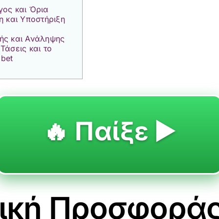
γος και Όρια
η και Υποστήριξη
ής και Ανάληψης
Τάσεις και το
 bet
🔥 Παίξε ▶️
ική Προσφοράς