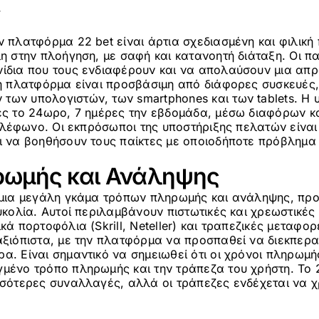
ν πλατφόρμα 22 bet είναι άρτια σχεδιασμένη και φιλική
λη στην πλοήγηση, με σαφή και κατανοητή διάταξη. Οι π
νίδια που τους ενδιαφέρουν και να απολαύσουν μια απρ
 η πλατφόρμα είναι προσβάσιμη από διάφορες συσκευές
των υπολογιστών, των smartphones και των tablets. Η
ες το 24ωρο, 7 ημέρες την εβδομάδα, μέσω διαφόρων κα
 τηλέφωνο. Οι εκπρόσωποι της υποστήριξης πελατών είναι
οι να βοηθήσουν τους παίκτες με οποιοδήποτε πρόβλημα
ρωμής και Ανάληψης
ι μια μεγάλη γκάμα τρόπων πληρωμής και ανάληψης, πρ
ευκολία. Αυτοί περιλαμβάνουν πιστωτικές και χρεωστικές 
κά πορτοφόλια (Skrill, Neteller) και τραπεζικές μεταφο
αξιόπιστα, με την πλατφόρμα να προσπαθεί να διεκπεραι
α. Είναι σημαντικό να σημειωθεί ότι οι χρόνοι πληρωμ
μένο τρόπο πληρωμής και την τράπεζα του χρήστη. Το 2
ισσότερες συναλλαγές, αλλά οι τράπεζες ενδέχεται να 